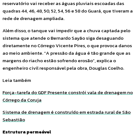
reservatório vai receber as águas pluviais escoadas das
quadras 44, 46, 48, 50, 52, 54, 56 e 58 do Guará, que tiveram a
rede de drenagem ampliada.
Além disso, o tanque vai impedir que a chuva captada pelo
sistema que atende o Bernardo Sayão siga desaguando
diretamente no Córrego Vicente Pires, o que provoca danos
ao meio ambiente. “A pressão da água é tão grande que as
margens do riacho estão sofrendo erosão”, explica o
engenheiro civil responsável pela obra, Douglas Coelho.
Leia também
Força-tarefa do GDF Presente constrói vala de drenagem no
Córrego da Coruja
Sistema de drenagem é construído em estrada rural de São
Sebastião
Estrutura permeável