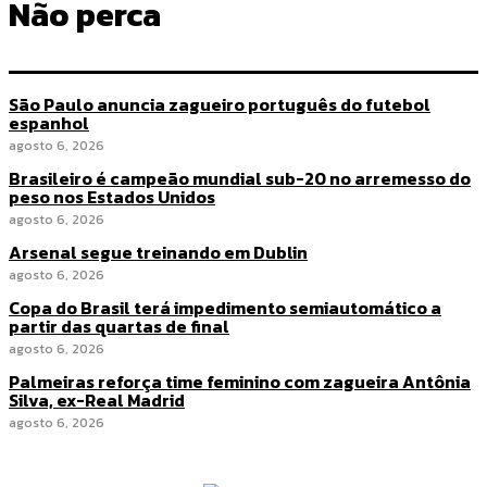
Não perca
São Paulo anuncia zagueiro português do futebol
espanhol
agosto 6, 2026
Brasileiro é campeão mundial sub-20 no arremesso do
peso nos Estados Unidos
agosto 6, 2026
Arsenal segue treinando em Dublin
agosto 6, 2026
Copa do Brasil terá impedimento semiautomático a
partir das quartas de final
agosto 6, 2026
Palmeiras reforça time feminino com zagueira Antônia
Silva, ex-Real Madrid
agosto 6, 2026