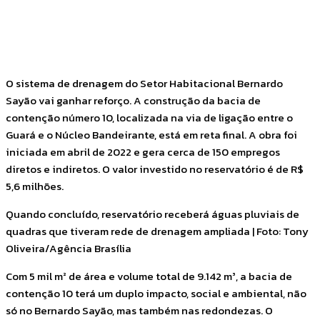
Facebook
Twitter
Pinterest
WhatsApp
O sistema de drenagem do Setor Habitacional Bernardo
Sayão vai ganhar reforço. A construção da bacia de
contenção número 10, localizada na via de ligação entre o
Guará e o Núcleo Bandeirante, está em reta final. A obra foi
iniciada em abril de 2022 e gera cerca de 150 empregos
diretos e indiretos. O valor investido no reservatório é de R$
5,6 milhões.
Quando concluído, reservatório receberá águas pluviais de
quadras que tiveram rede de drenagem ampliada | Foto: Tony
Oliveira/Agência Brasília
Com 5 mil m² de área e volume total de 9.142 m³, a bacia de
contenção 10 terá um duplo impacto, social e ambiental, não
só no Bernardo Sayão, mas também nas redondezas. O