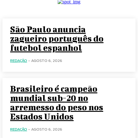
São Paulo anuncia
zagueiro português do
futebol espanhol
REDAÇÃO
-
AGOSTO 6, 2026
Brasileiro é campeão
mundial sub-20 no
arremesso do peso nos
Estados Unidos
REDAÇÃO
-
AGOSTO 6, 2026