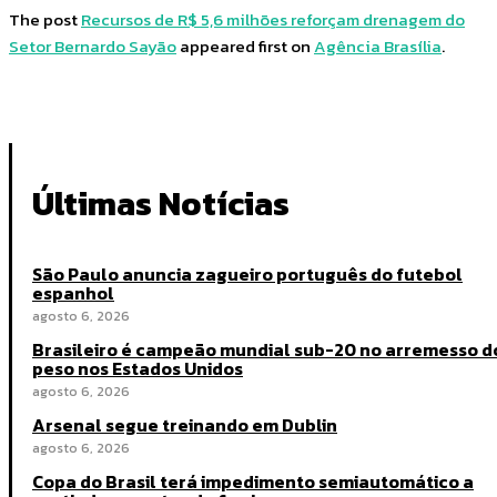
The post
Recursos de R$ 5,6 milhões reforçam drenagem do
Setor Bernardo Sayão
appeared first on
Agência Brasília
.
Últimas Notícias
São Paulo anuncia zagueiro português do futebol
espanhol
agosto 6, 2026
Brasileiro é campeão mundial sub-20 no arremesso d
peso nos Estados Unidos
agosto 6, 2026
Arsenal segue treinando em Dublin
agosto 6, 2026
Copa do Brasil terá impedimento semiautomático a