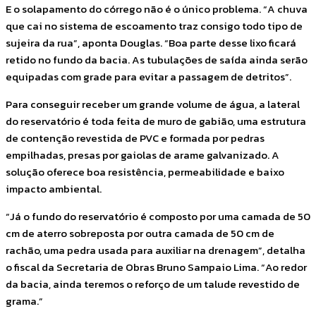
E o solapamento do córrego não é o único problema. “A chuva
que cai no sistema de escoamento traz consigo todo tipo de
sujeira da rua”, aponta Douglas. “Boa parte desse lixo ficará
retido no fundo da bacia. As tubulações de saída ainda serão
equipadas com grade para evitar a passagem de detritos”.
Para conseguir receber um grande volume de água, a lateral
do reservatório é toda feita de muro de gabião, uma estrutura
de contenção revestida de PVC e formada por pedras
empilhadas, presas por gaiolas de arame galvanizado. A
solução oferece boa resistência, permeabilidade e baixo
impacto ambiental.
“Já o fundo do reservatório é composto por uma camada de 50
cm de aterro sobreposta por outra camada de 50 cm de
rachão, uma pedra usada para auxiliar na drenagem”, detalha
o fiscal da Secretaria de Obras Bruno Sampaio Lima. “Ao redor
da bacia, ainda teremos o reforço de um talude revestido de
grama.”