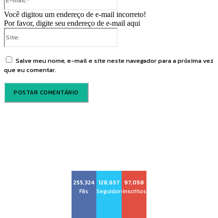
mail:*
Você digitou um endereço de e-mail incorreto!
Por favor, digite seu endereço de e-mail aqui
Site:
Salve meu nome, e-mail e site neste navegador para a próxima vez
que eu comentar.
Voz Brasília
255,324
128,657
97,058
Fãs
Seguidores
Inscritos