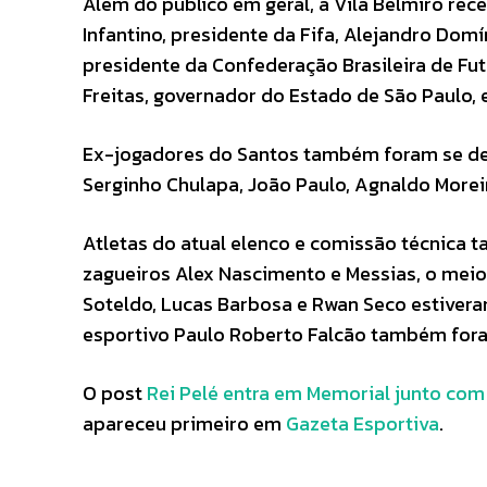
Além do público em geral, a Vila Belmiro re
Infantino, presidente da Fifa, Alejandro Do
presidente da Confederação Brasileira de Futeb
Freitas, governador do Estado de São Paulo, 
Ex-jogadores do Santos também foram se des
Serginho Chulapa, João Paulo, Agnaldo Moreira
Atletas do atual elenco e comissão técnica
zagueiros Alex Nascimento e Messias, o mei
Soteldo, Lucas Barbosa e Rwan Seco estivera
esportivo Paulo Roberto Falcão também fora
O post
Rei Pelé entra em Memorial junto com
apareceu primeiro em
Gazeta Esportiva
.