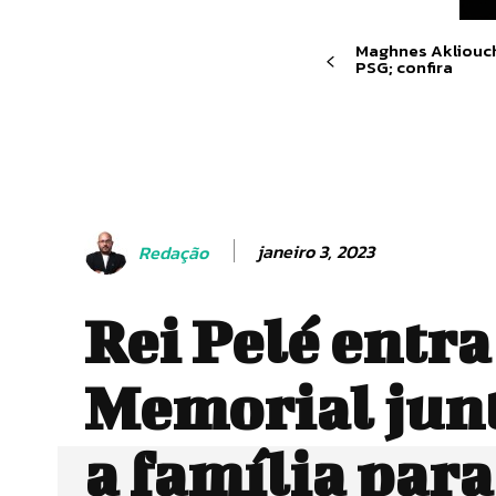
Maghnes Akliouch
PSG; confira
janeiro 3, 2023
Redação
Rei Pelé entr
Memorial jun
a família para