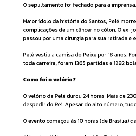
O sepultamento foi fechado para a imprensa
Maior ídolo da história do Santos, Pelé morr
complicações de um câncer no cólon. O ex-j
passou por uma cirurgia para sua retirada e e
Pelé vestiu a camisa do Peixe por 18 anos. 
toda carreira, foram 1365 partidas e 1282 bol
Como foi o velório?
O velório de Pelé durou 24 horas. Mais de 23
despedir do Rei. Apesar do alto número, tud
O evento começou às 10 horas (de Brasília) da