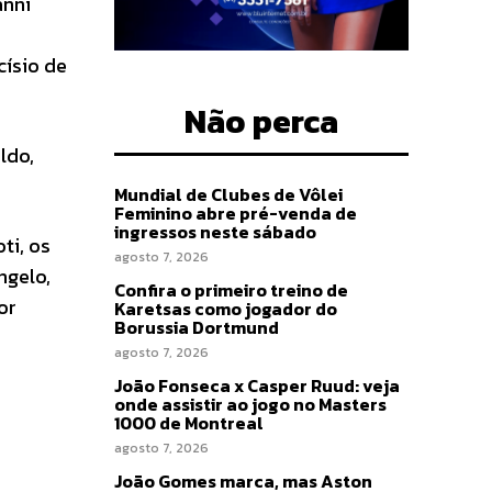
anni
císio de
Não perca
ldo,
Mundial de Clubes de Vôlei
Feminino abre pré-venda de
ingressos neste sábado
ti, os
agosto 7, 2026
ngelo,
Confira o primeiro treino de
or
Karetsas como jogador do
Borussia Dortmund
agosto 7, 2026
João Fonseca x Casper Ruud: veja
onde assistir ao jogo no Masters
1000 de Montreal
agosto 7, 2026
João Gomes marca, mas Aston