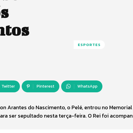
ós
ntos
ESPORTES
Twitter
Pinterest
WhatsApp
son Arantes do Nascimento, o Pelé, entrou no Memorial
ara ser sepultado nesta terça-feira. O Rei foi acompa