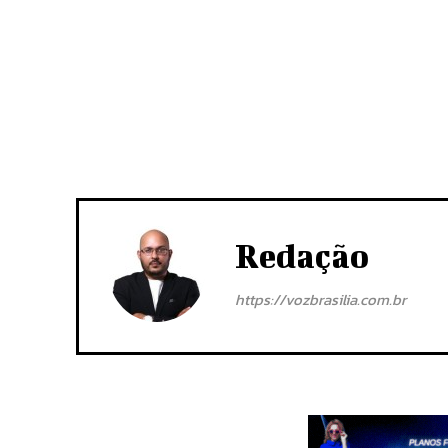
Redação
https://vozbrasilia.com.br