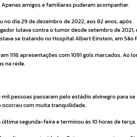
. Apenas amigos e familiares puderam acompanhar.
eu no dia 29 de dezembro de 2022, aos 82 anos, após
ogador lutava contra o tumor desde setembro de 2021,
stava se tratando no Hospital Albert Einstein, em São 
Foram 1116 apresentações com 1091 gols marcados. Ao l
as na rede.
0 mil pessoas passaram pelo estádio alvinegro para se
o ocorreu com muita tranquilidade.
 última segunda-feira e terminou às 10 horas de terça.