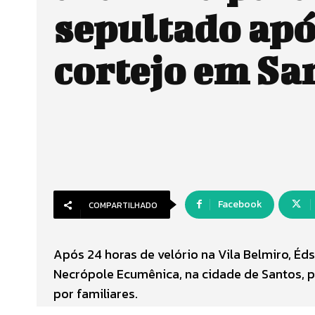
sepultado ap
cortejo em Sa
Facebook
COMPARTILHADO
Após 24 horas de velório na Vila Belmiro, Éd
Necrópole Ecumênica, na cidade de Santos, p
por familiares.