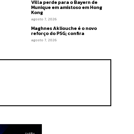
Villa perde para o Bayern de
Munique em amistoso em Hong
Kong
agosto 7, 2026
Maghnes Akliouche é o novo
reforço do PSG; confira
agosto 7, 2026