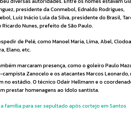
cebeu diversas autoridades. Entre os nomes estavam Gi
mínguez, presidente da Conmebol, Ednaldo Rodrigues,
ol, Luiz Inácio Lula da Silva, presidente do Brasil, Tar
e Ricardo Nunes, prefeito de São Paulo.
pedir de Pelé, como Manoel Maria, Lima, Abel, Clodoa
, Elano, etc.
 também marcaram presença, como o goleiro Paulo Mazo
o-campista Zanocelo e os atacantes Marcos Leonardo, 
m no estádio. O técnico Odair Hellmann e o coordenad
m prestar homenagens ao ídolo santista.
 a família para ser sepultado após cortejo em Santos