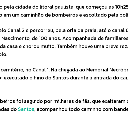
o pela cidade do litoral paulista, que começou às 10h2
vado em um caminhão de bombeiros e escoltado pela polí
o Canal 2 e percorreu, pela orla da praia, até o canal 
 Nascimento, de 100 anos. Acompanhada de familiares
a da casa e chorou muito. Também houve uma breve re
lo.
o cemitério, no Canal 1. Na chegada ao Memorial Necróp
i executado o hino do Santos durante a entrada do cai
iros foi seguido por milhares de fãs, que exaltaram o
zadas do
Santos
, acompanhou todo caminho com bande