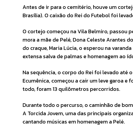
Antes de ir para o cemitério, houve um cortej
Brasília). O caixão do Rei do Futebol foi le
O cortejo começou na Vila Belmiro, passou pel
mora a mãe de Pelé, Dona Celeste Arantes do
do craque, Maria Lúcia, o esperou na varand
extensa salva de palmas e homenagem ao ído
Na sequência, o corpo do Rei foi levado até 
Ecumênica, começou a cair um leve garoa e fo
todo, foram 13 quilômetros percorridos.
Durante todo o percurso, o caminhão de bombe
A Torcida Jovem, uma das principais organi
cantando músicas em homenagem a Pelé.