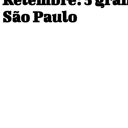
São Paulo
COMPARTILHADO
Facebook
Twitter