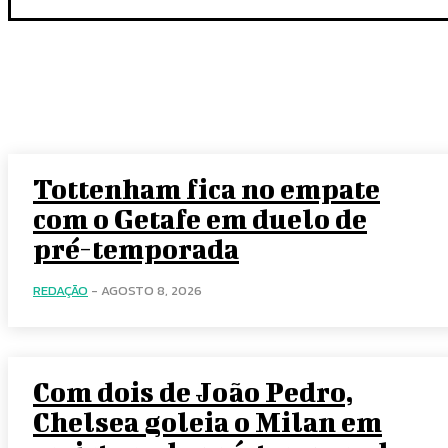
Tottenham fica no empate
com o Getafe em duelo de
pré-temporada
REDAÇÃO
-
AGOSTO 8, 2026
Com dois de João Pedro,
Chelsea goleia o Milan em