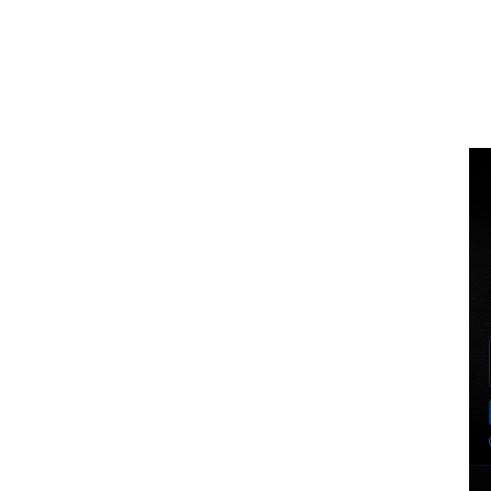
Voz Brasília
BUSCA
MINHA CO
PORTAL DE NOTÍCIAS
EXCLUSIVO