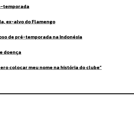
ré-temporada
da, ex-alvo do Flamengo
toso de pré-temporada na Indonésia
ve doença
ero colocar meu nome na história do clube”