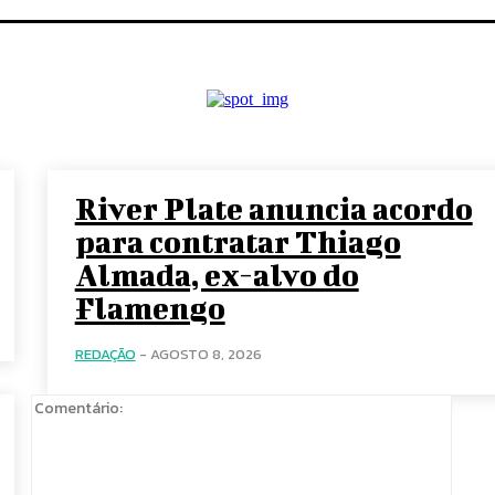
River Plate anuncia acordo
para contratar Thiago
Almada, ex-alvo do
Flamengo
REDAÇÃO
-
AGOSTO 8, 2026
Comen