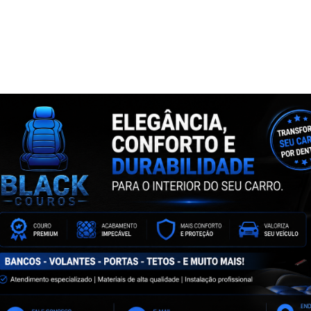
NTA
ASSINE