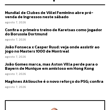
Mundial de Clubes de Vôlei Feminino abre pré-
venda de ingressos neste sábado
agosto 7, 2026
Confira o primeiro treino de Karetsas como jogador
do Borussia Dortmund
agosto 7, 2026
João Fonseca x Casper Ruud: veja onde assistir ao
jogo no Masters 1000 de Montreal
agosto 7, 2026
João Gomes marca, mas Aston Villa perde para o
Bayern de Munique em amistoso em Hong Kong
agosto 7, 2026
Maghnes Akliouche é o novo reforço do PSG; confira
agosto 7, 2026