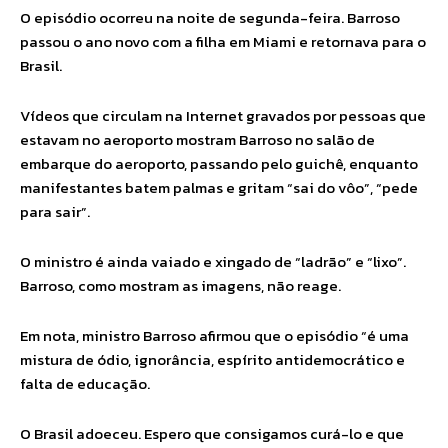
O episódio ocorreu na noite de segunda-feira. Barroso
passou o ano novo com a filha em Miami e retornava para o
Brasil.
Vídeos que circulam na Internet gravados por pessoas que
estavam no aeroporto mostram Barroso no salão de
embarque do aeroporto, passando pelo guichê, enquanto
manifestantes batem palmas e gritam “sai do vôo”, “pede
para sair”.
O ministro é ainda vaiado e xingado de “ladrão” e “lixo”.
Barroso, como mostram as imagens, não reage.
Em nota, ministro Barroso afirmou que o episódio “é uma
mistura de ódio, ignorância, espírito antidemocrático e
falta de educação.
O Brasil adoeceu. Espero que consigamos curá-lo e que