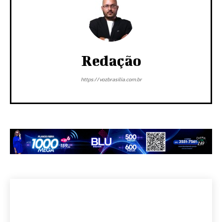
Redação
https://vozbrasilia.com.br