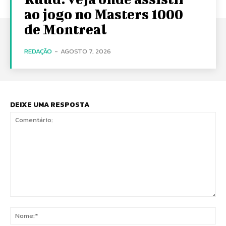
ao jogo no Masters 1000
de Montreal
REDAÇÃO
-
AGOSTO 7, 2026
DEIXE UMA RESPOSTA
Comentário:
No