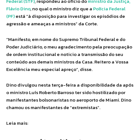
Federal (STF)
, respondeu ao ofício do
ministro da Justiça,
Flávio Dino
, no qual o ministro diz que a
Polícia Federal
(PF)
está “à disposição para investigar os episódios de
agressão e ameaças a ministros” da Corte.
“Manifesto, em nome do Supremo Tribunal Federal e do
Poder Judiciário, o meu agradecimento pela preocupação
de ordem institucional e noticio a transmissão do seu
conteúdo aos demais ministros da Casa. Reitero a Vossa
Excelência meu especial apreço”, disse.
Dino divulgou nesta terça-feira a disponibilidade da após
o ministro Luís Roberto Barroso ter sido hostilizado por
manifestantes bolsonaristas no aeroporto de Miami. Dino
chamou os manifestantes de “extremistas”.
Leia mais: