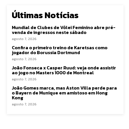
Últimas Notícias
Mundial de Clubes de Vôlei Feminino abre pré-
venda de ingressos neste sábado
agosto 7, 2026
Confira o primeiro treino de Karetsas como
jogador do Borussia Dortmund
agosto 7, 2026
João Fonseca x Casper Ruud: veja onde assistir
ao jogo no Masters 1000 de Montreal
agosto 7, 2026
João Gomes marca, mas Aston Villa perde para
o Bayern de Munique em amistoso em Hong
Kong
agosto 7, 2026