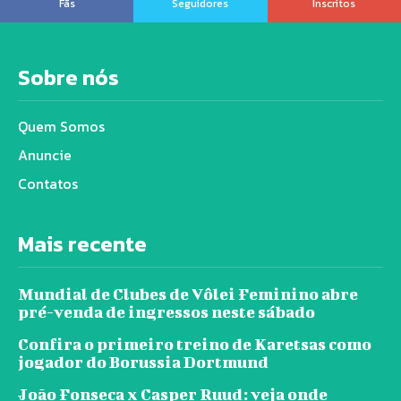
Fãs
Seguidores
Inscritos
Sobre nós
Quem Somos
Anuncie
Contatos
Mais recente
Mundial de Clubes de Vôlei Feminino abre
pré-venda de ingressos neste sábado
Confira o primeiro treino de Karetsas como
jogador do Borussia Dortmund
João Fonseca x Casper Ruud: veja onde