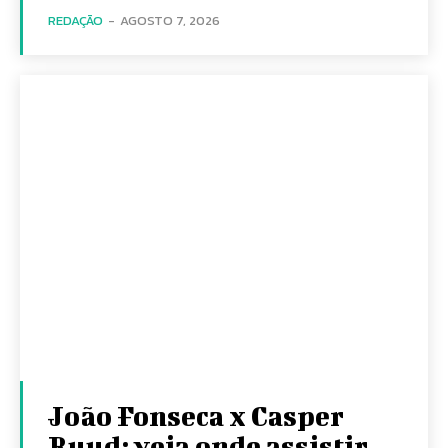
REDAÇÃO
-
AGOSTO 7, 2026
João Fonseca x Casper
Ruud: veja onde assistir