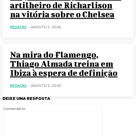
artilheiro de Richarlison
na vitória sobre o Chelsea
REDAÇÃO
-
AGOSTO 5, 2026
Na mira do Flamengo,
Thiago Almada treina em
Ibiza à espera de definição
REDAÇÃO
-
AGOSTO 5, 2026
DEIXE UMA RESPOSTA
Comentário: