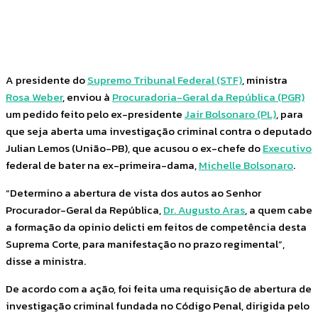
Facebook
Twitter
Pinterest
WhatsApp
A presidente do
Supremo Tribunal Federal (STF)
, ministra
Rosa Weber
, enviou à
Procuradoria-Geral da República (PGR)
um pedido feito pelo ex-presidente
Jair Bolsonaro (PL)
, para
que seja aberta uma investigação criminal contra o deputado
Julian Lemos (União-PB), que acusou o ex-chefe do
Executivo
federal de bater na ex-primeira-dama,
Michelle Bolsonaro
.
“Determino a abertura de vista dos autos ao Senhor
Procurador-Geral da República,
Dr. Augusto Aras
, a quem cabe
a formação da opinio delicti em feitos de competência desta
Suprema Corte, para manifestação no prazo regimental”,
disse a ministra.
De acordo com a ação, foi feita uma requisição de abertura de
investigação criminal fundada no Código Penal, dirigida pelo