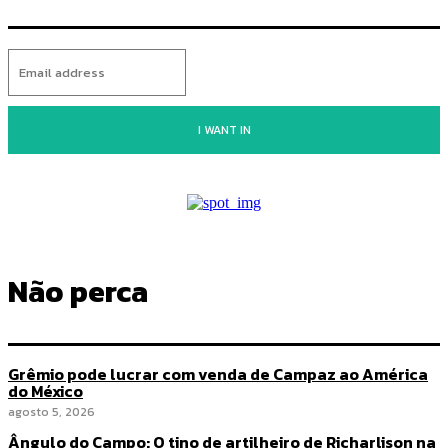
I WANT IN
Não perca
Grêmio pode lucrar com venda de Campaz ao América
do México
agosto 5, 2026
Ângulo do Campo: O tino de artilheiro de Richarlison na