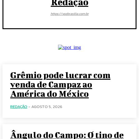
Redação
https://vozbrasilia.com.br
Grêmio pode lucrar com
venda de Campaz ao
América do México
REDAÇÃO
-
AGOSTO 5, 2026
Ângulo do Campo: O tino de