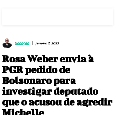
Voz Brasília
Redação
janeiro 2, 2023
Rosa Weber envia à
PGR pedido de
Bolsonaro para
investigar deputado
que o acusou de agredir
Michelle