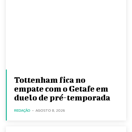
Tottenham fica no
empate com o Getafe em
duelo de pré-temporada
REDAÇÃO
-
AGOSTO 8, 2026