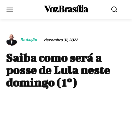
Voz Brasília
Redação
dezembro 31, 2022
Saiba como será a
posse de Lula neste
domingo (1º)