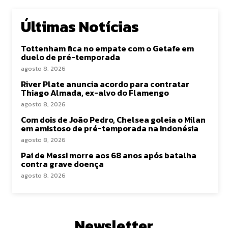
Últimas Notícias
Tottenham fica no empate com o Getafe em
duelo de pré-temporada
agosto 8, 2026
River Plate anuncia acordo para contratar
Thiago Almada, ex-alvo do Flamengo
agosto 8, 2026
Com dois de João Pedro, Chelsea goleia o Milan
em amistoso de pré-temporada na Indonésia
agosto 8, 2026
Pai de Messi morre aos 68 anos após batalha
contra grave doença
agosto 8, 2026
Newsletter