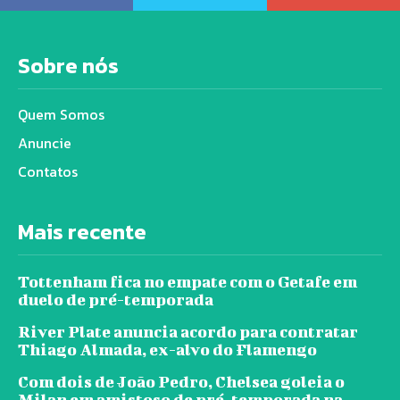
Sobre nós
Quem Somos
Anuncie
Contatos
Mais recente
Tottenham fica no empate com o Getafe em
duelo de pré-temporada
River Plate anuncia acordo para contratar
Thiago Almada, ex-alvo do Flamengo
Com dois de João Pedro, Chelsea goleia o
Milan em amistoso de pré-temporada na