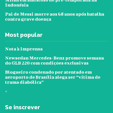
Indonésia
Pai de Messi morre aos 68 anos após batalha
contra grave doença
Most popular
Nota à Imprensa
Newsedan Mercedes-Benz promove semana
do GLB 220 com condições exclusivas
Blogueiro condenado por atentado em
aeroporto de Brasília alega ser “vítima de
trama diabólica”
+
Se inscrever