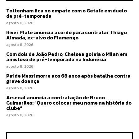
Tottenham fica no empate com o Getafe em duelo
de pré-temporada
agosto 8, 2026
River Plate anuncia acordo para contratar Thiago
Almada, ex-alvo do Flamengo
agosto 8, 2026
Com dois de João Pedro, Chelsea goleia o Milan em
amistoso de pré-temporada na Indonésia
agosto 8, 2026
Pai de Messi morre aos 68 anos após batalha contra
grave doença
agosto 8, 2026
Arsenal anuncia a contratação de Bruno
Guimarães: “Quero colocar meu nome na história do
clube”
agosto 8, 2026