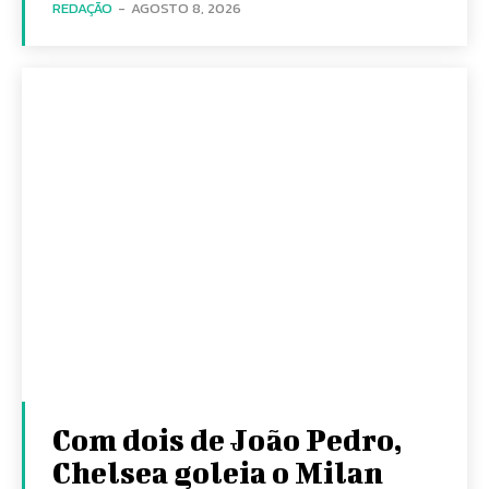
REDAÇÃO
-
AGOSTO 8, 2026
Com dois de João Pedro,
Chelsea goleia o Milan