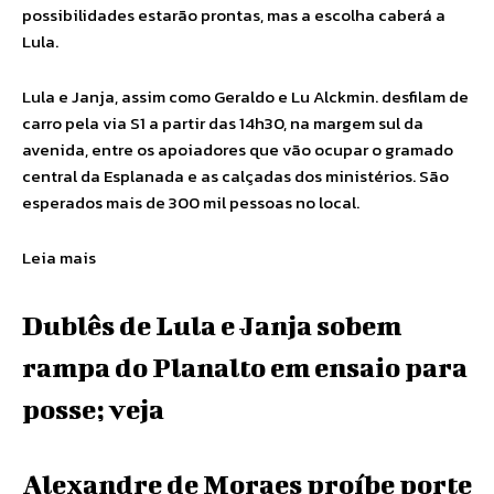
possibilidades estarão prontas, mas a escolha caberá a
Lula.
Lula e Janja, assim como Geraldo e Lu Alckmin. desfilam de
carro pela via S1 a partir das 14h30, na margem sul da
avenida, entre os apoiadores que vão ocupar o gramado
central da Esplanada e as calçadas dos ministérios. São
esperados mais de 300 mil pessoas no local.
Leia mais
Dublês de Lula e Janja sobem
rampa do Planalto em ensaio para
posse; veja
Alexandre de Moraes proíbe porte