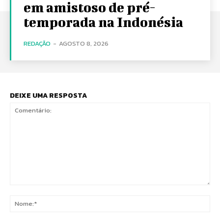
em amistoso de pré-
temporada na Indonésia
REDAÇÃO
-
AGOSTO 8, 2026
DEIXE UMA RESPOSTA
Comentário:
No