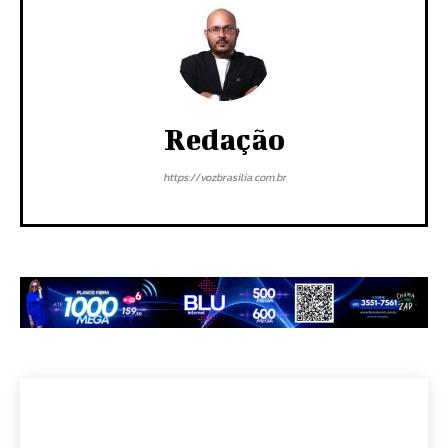
Redação
https://vozbrasilia.com.br