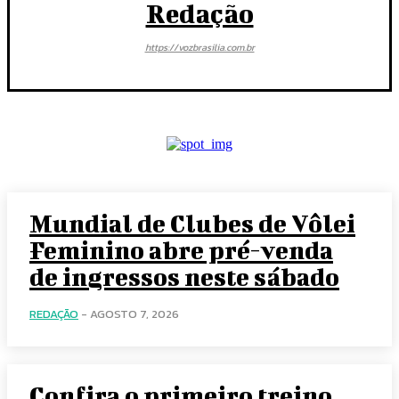
Redação
https://vozbrasilia.com.br
Mundial de Clubes de Vôlei
Feminino abre pré-venda
de ingressos neste sábado
REDAÇÃO
-
AGOSTO 7, 2026
Confira o primeiro treino