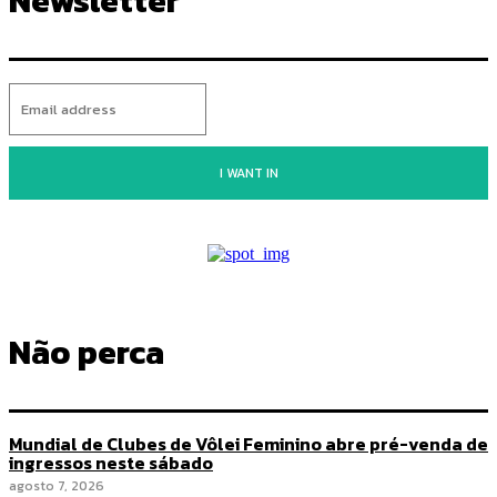
Newsletter
I WANT IN
Não perca
Mundial de Clubes de Vôlei Feminino abre pré-venda de
ingressos neste sábado
agosto 7, 2026