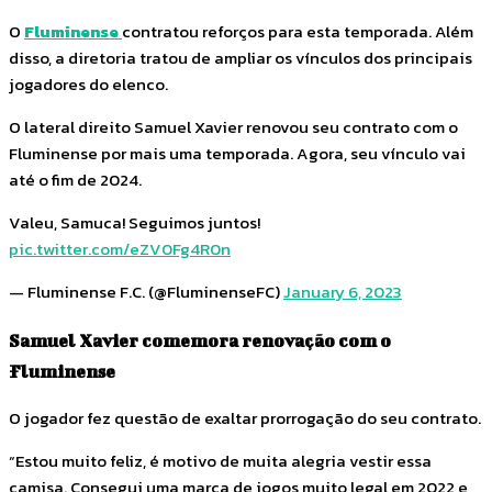
O
Fluminense
contratou reforços para esta temporada. Além
disso, a diretoria tratou de ampliar os vínculos dos principais
jogadores do elenco.
O lateral direito Samuel Xavier renovou seu contrato com o
Fluminense por mais uma temporada. Agora, seu vínculo vai
até o fim de 2024.
Valeu, Samuca! Seguimos juntos!
pic.twitter.com/eZV0Fg4R0n
— Fluminense F.C. (@FluminenseFC)
January 6, 2023
Samuel Xavier comemora renovação com o
Fluminense
O jogador fez questão de exaltar prorrogação do seu contrato.
“Estou muito feliz, é motivo de muita alegria vestir essa
camisa. Consegui uma marca de jogos muito legal em 2022 e