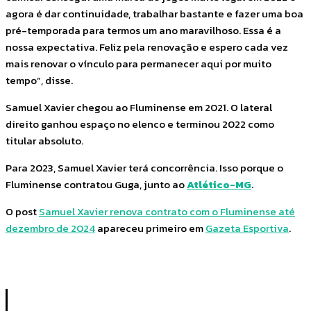
agora é dar continuidade, trabalhar bastante e fazer uma boa
pré-temporada para termos um ano maravilhoso. Essa é a
nossa expectativa. Feliz pela renovação e espero cada vez
mais renovar o vínculo para permanecer aqui por muito
tempo”, disse.
Samuel Xavier chegou ao Fluminense em 2021. O lateral
direito ganhou espaço no elenco e terminou 2022 como
titular absoluto.
Para 2023, Samuel Xavier terá concorrência. Isso porque o
Fluminense contratou Guga, junto ao
Atlético-MG
.
O post
Samuel Xavier renova contrato com o Fluminense até
dezembro de 2024
apareceu primeiro em
Gazeta Esportiva
.