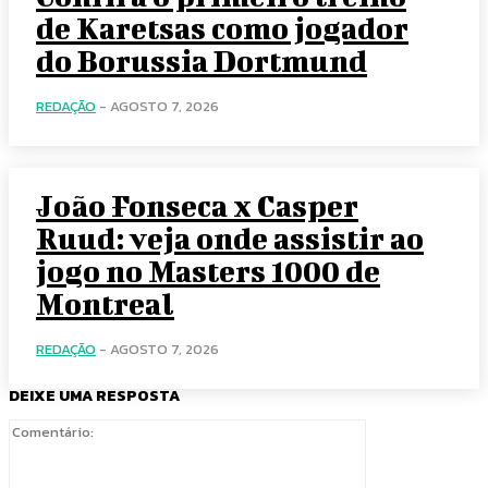
de Karetsas como jogador
do Borussia Dortmund
REDAÇÃO
-
AGOSTO 7, 2026
João Fonseca x Casper
Ruud: veja onde assistir ao
jogo no Masters 1000 de
Montreal
REDAÇÃO
-
AGOSTO 7, 2026
DEIXE UMA RESPOSTA
Comentário: