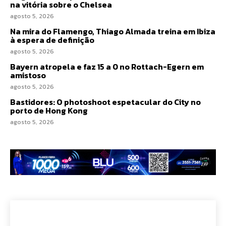
na vitória sobre o Chelsea
agosto 5, 2026
Na mira do Flamengo, Thiago Almada treina em Ibiza
à espera de definição
agosto 5, 2026
Bayern atropela e faz 15 a 0 no Rottach-Egern em
amistoso
agosto 5, 2026
Bastidores: O photoshoot espetacular do City no
porto de Hong Kong
agosto 5, 2026