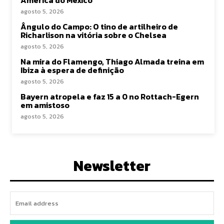
América do México
agosto 5, 2026
Ângulo do Campo: O tino de artilheiro de
Richarlison na vitória sobre o Chelsea
agosto 5, 2026
Na mira do Flamengo, Thiago Almada treina em
Ibiza à espera de definição
agosto 5, 2026
Bayern atropela e faz 15 a 0 no Rottach-Egern
em amistoso
agosto 5, 2026
Newsletter