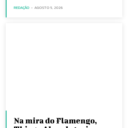
REDAÇÃO
-
AGOSTO 5, 2026
Na mira do Flamengo,