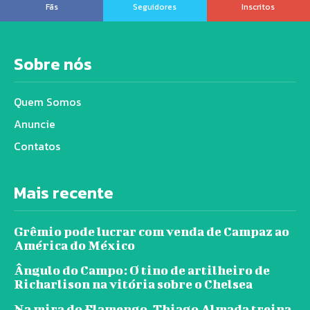
Fãs
Seguidores
Inscritos
Sobre nós
Quem Somos
Anuncie
Contatos
Mais recente
Grêmio pode lucrar com venda de Campaz ao
América do México
Ângulo do Campo: O tino de artilheiro de
Richarlison na vitória sobre o Chelsea
Na mira do Flamengo, Thiago Almada treina