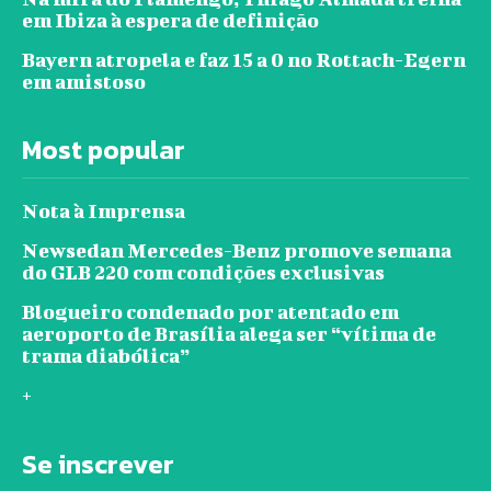
em Ibiza à espera de definição
Bayern atropela e faz 15 a 0 no Rottach-Egern
em amistoso
Most popular
Nota à Imprensa
Newsedan Mercedes-Benz promove semana
do GLB 220 com condições exclusivas
Blogueiro condenado por atentado em
aeroporto de Brasília alega ser “vítima de
trama diabólica”
+
Se inscrever