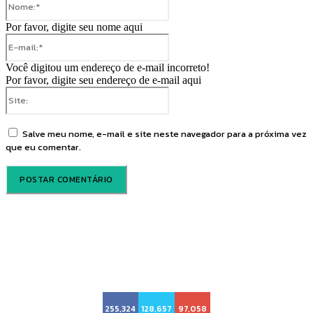
Por favor, digite seu nome aqui
E-
mail:*
Você digitou um endereço de e-mail incorreto!
Por favor, digite seu endereço de e-mail aqui
Site:
Salve meu nome, e-mail e site neste navegador para a próxima vez
que eu comentar.
Voz Brasília
255,324
128,657
97,058