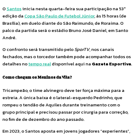
O
Santos
inicia nesta quarta-feira sua participação na 53ª
edição da
Copa São Paulo de Futebol Júnior
, às 15 horas (de
Brasília), em duelo diante do São Raimundo, de Roraima. O
palco da partida será o estádio Bruno José Daniel, em Santo
André.
O confronto será transmitido pelo
SporTV
, nos canais
fechados, mas o torcedor também pode acompanhar todos os
detalhes no
tempo real
disponível aqui na
Gazeta Esportiva
.
Como chegam os Meninos da Vila?
Tricampeão, o time alvinegro deve ter força máxima para a
estreia. A única baixa é o lateral-esquerdo Pedrinho, que
rompeu o tendão de Aquiles durante treinamento com o
grupo principal e precisou passar por cirurgia para correção,
no fim de de dezembro do ano passado.
Em 2023, o Santos aposta em jovens jogadores “experientes”,