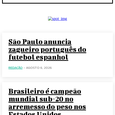
São Paulo anuncia
zagueiro português do
futebol espanhol
REDAÇÃO
-
AGOSTO 6, 2026
Brasileiro é campeão
mundial sub-20 no
arremesso do peso nos
Estados Unidos