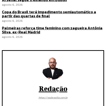
agosto 6, 2026
Copa do Brasil terá impedimento semiautomático a
partir das quartas de final
agosto 6, 2026
Palmeiras reforça time feminino com zagueira Antônia
Silva, ex-Real Madrid
agosto 6, 2026
Redação
https://vozbrasilia.com.br