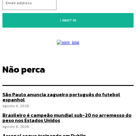
I WANT IN
Não perca
São Paulo anuncia zagueiro português do futebol
espanhol
agosto 6, 2026
Brasileiro é campeão mundial sub-20 no arremesso do
peso nos Estados Unidos
agosto 6, 2026
Arsenal segue treinando em Dublin