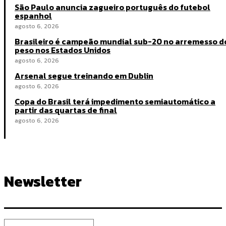
São Paulo anuncia zagueiro português do futebol
espanhol
agosto 6, 2026
Brasileiro é campeão mundial sub-20 no arremesso d
peso nos Estados Unidos
agosto 6, 2026
Arsenal segue treinando em Dublin
agosto 6, 2026
Copa do Brasil terá impedimento semiautomático a
partir das quartas de final
agosto 6, 2026
Newsletter