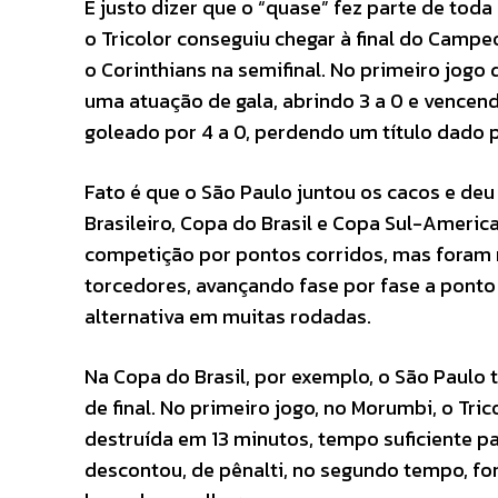
É justo dizer que o “quase” fez parte de to
o Tricolor conseguiu chegar à final do Camp
o Corinthians na semifinal. No primeiro jogo 
uma atuação de gala, abrindo 3 a 0 e vencendo
goleado por 4 a 0, perdendo um título dado 
Fato é que o São Paulo juntou os cacos e d
Brasileiro, Copa do Brasil e Copa Sul-America
competição por pontos corridos, mas foram
torcedores, avançando fase por fase a ponto
alternativa em muitas rodadas.
Na Copa do Brasil, por exemplo, o São Paulo 
de final. No primeiro jogo, no Morumbi, o Tri
destruída em 13 minutos, tempo suficiente par
descontou, de pênalti, no segundo tempo, f