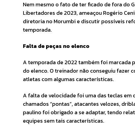
Nem mesmo o fato de ter ficado de fora do G
Libertadores de 2023, ameaçou Rogério Ceni, 
diretoria no Morumbi e discutir possíveis re
temporada.
Falta de peças no elenco
A temporada de 2022 também foi marcada po
do elenco. O treinador não conseguiu fazer c
atletas com algumas características.
A falta de velocidade foi uma das teclas em
chamados “pontas”, atacantes velozes, dribl
paulino foi obrigado a se adaptar, tendo re
equipes sem tais características.