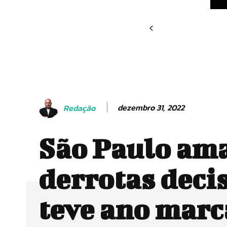
dezembro 31, 2022
Redação
São Paulo am
derrotas decis
teve ano mar