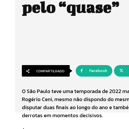
pelo “quase”
Facebook
COMPARTILHADO
O São Paulo teve uma temporada de 2022 mar
Rogério Ceni, mesmo não dispondo do mesmo
disputar duas finais ao longo do ano e tamb
derrotas em momentos decisivos.