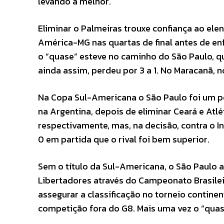
levando a melhor.
Eliminar o Palmeiras trouxe confiança ao el
América-MG nas quartas de final antes de en
o “quase” esteve no caminho do São Paulo, q
ainda assim, perdeu por 3 a 1. No Maracanã, no
Na Copa Sul-Americana o São Paulo foi um po
na Argentina, depois de eliminar Ceará e Atlé
respectivamente, mas, na decisão, contra o I
0 em partida que o rival foi bem superior.
Sem o título da Sul-Americana, o São Paulo a
Libertadores através do Campeonato Brasile
assegurar a classificação no torneio continen
competição fora do G8. Mais uma vez o “quas