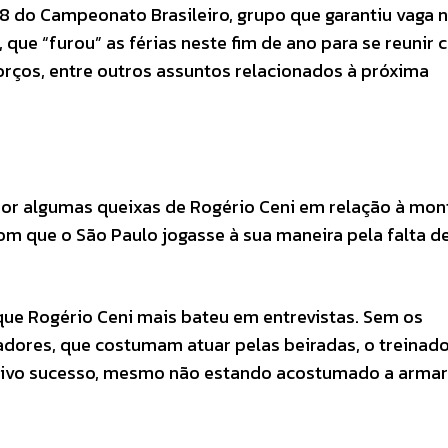
8 do Campeonato Brasileiro, grupo que garantiu vaga 
que “furou” as férias neste fim de ano para se reunir 
forços, entre outros assuntos relacionados à próxima
r algumas queixas de Rogério Ceni em relação à mo
om que o São Paulo jogasse à sua maneira pela falta d
 que Rogério Ceni mais bateu em entrevistas. Sem os
adores, que costumam atuar pelas beiradas, o treinad
lativo sucesso, mesmo não estando acostumado a armar