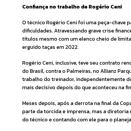
Confiança no trabalho de Rogério Ceni
O técnico Rogério Ceni foi uma peça-chave p
dificuldades. Atravessando grave crise financ
títulos mesmo com um elenco cheio de limita
erguido taças em 2022.
Rogério Ceni, inclusive, teve seu contrato re
do Brasil, contra o Palmeiras, no Allianz Par
trabalho do treinador, independentemente d
mais decisivo depois do que aconteceu na fin
Meses depois, após a derrota na final da Co
parte da torcida e imprensa, mas a diretoria
do técnico e contando com ele para o plane