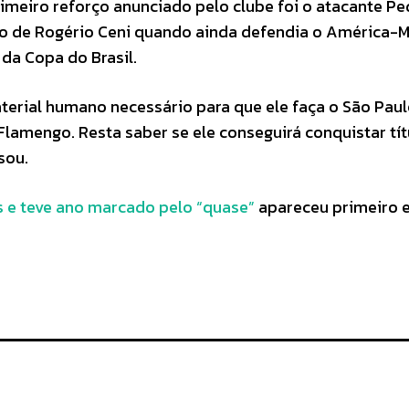
rimeiro reforço anunciado pelo clube foi o atacante Pe
o de Rogério Ceni quando ainda defendia o América-M
 da Copa do Brasil.
aterial humano necessário para que ele faça o São Paul
Flamengo. Resta saber se ele conseguirá conquistar tít
sou.
s e teve ano marcado pelo “quase”
apareceu primeiro 