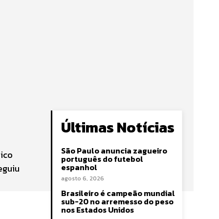
Últimas Notícias
São Paulo anuncia zagueiro
ico
português do futebol
espanhol
eguiu
agosto 6, 2026
Brasileiro é campeão mundial
sub-20 no arremesso do peso
nos Estados Unidos