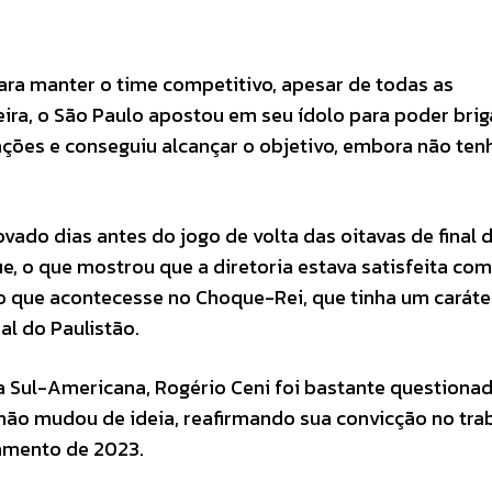
ara manter o time competitivo, apesar de todas as
eira, o São Paulo apostou em seu ídolo para poder brig
ções e conseguiu alcançar o objetivo, embora não ten
novado dias antes do jogo de volta das oitavas de final
que, o que mostrou que a diretoria estava satisfeita com
o que acontecesse no Choque-Rei, que tinha um caráte
al do Paulistão.
pa Sul-Americana, Rogério Ceni foi bastante questiona
 não mudou de ideia, reafirmando sua convicção no tra
jamento de 2023.