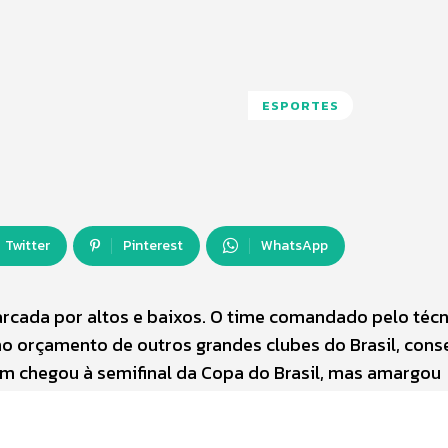
ESPORTES
Twitter
Pinterest
WhatsApp
cada por altos e baixos. O time comandado pelo técn
 orçamento de outros grandes clubes do Brasil, cons
ém chegou à semifinal da Copa do Brasil, mas amargou