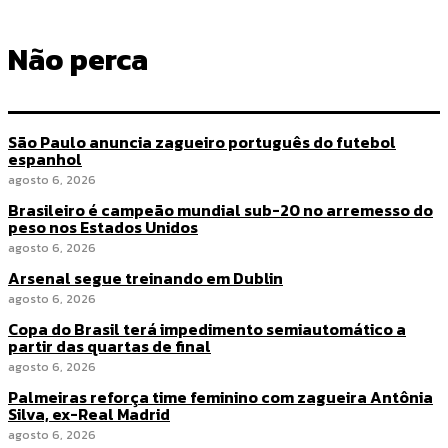
Não perca
São Paulo anuncia zagueiro português do futebol
espanhol
agosto 6, 2026
Brasileiro é campeão mundial sub-20 no arremesso do
peso nos Estados Unidos
agosto 6, 2026
Arsenal segue treinando em Dublin
agosto 6, 2026
Copa do Brasil terá impedimento semiautomático a
partir das quartas de final
agosto 6, 2026
Palmeiras reforça time feminino com zagueira Antônia
Silva, ex-Real Madrid
agosto 6, 2026