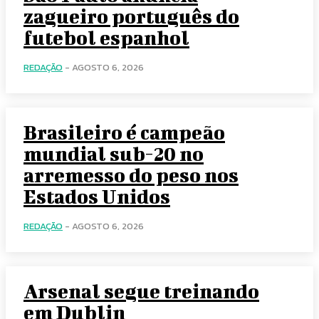
zagueiro português do
futebol espanhol
REDAÇÃO
-
AGOSTO 6, 2026
Brasileiro é campeão
mundial sub-20 no
arremesso do peso nos
Estados Unidos
REDAÇÃO
-
AGOSTO 6, 2026
Arsenal segue treinando
em Dublin