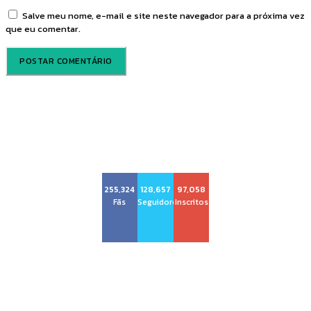
Salve meu nome, e-mail e site neste navegador para a próxima vez
que eu comentar.
Voz Brasília
255,324
128,657
97,058
Fãs
Seguidores
Inscritos
Sobre nós