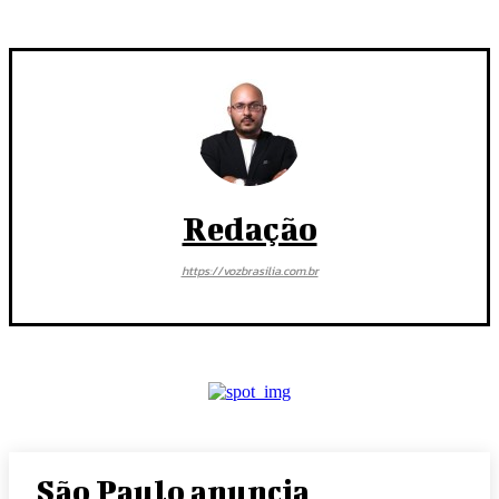
Redação
https://vozbrasilia.com.br
São Paulo anuncia