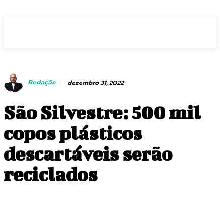
Voz Brasília
Redação
dezembro 31, 2022
São Silvestre: 500 mil
copos plásticos
descartáveis serão
reciclados