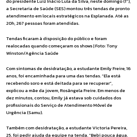
do presidente Luiz Inácio Lula da Silva, neste domingo (1º),
a Secretaria de Saúde (SES) montou três tendas de pronto
atendimento em locais estratégicos na Esplanada. Até as
20h, 267 pessoas foram atendidas.
Tendas ficaram à disposição do público e foram
realocadas quando começaram os shows | Foto: Tony
Winston/Agência Saúde
Com sintomas de desidratação, a estudante Emily Freire, 16
anos, foi encaminhada para uma das tendas. “Ela está
recebendo soro e está deitada para se recuperar”,
explicou a mãe da jovem, Rosângela Freire. Em menos de
dez minutos, contou, Emily já estava sob cuidados dos
profissionais do Serviço de Atendimento Móvel de
Urgência (Samu).
Também com desidratação, a estudante Victoria Pereira,
25, foi pedir ajuda da equipe na tenda. “Bebi pouca água,