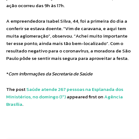
ação ocorreu das 9h às 17h.
A empreendedora Isabel Silva, 44, foi a primeira do dia a
conferir se estava doente. “Vim de caravana, e aqui tem
muita aglomeração”, observou. “Achei muito importante
ter esse ponto, ainda mais tão bem-localizado”. Com o
resultado negativo para o coronavírus, a moradora de São
Paulo pôde se sentir mais segura para aproveitar a festa.
*
Com informações da Secretaria de Saúde
The post
Saúde atende 267 pessoas na Esplanada dos
Ministérios, no domingo (1º)
appeared first on
Agência
Brasília
.