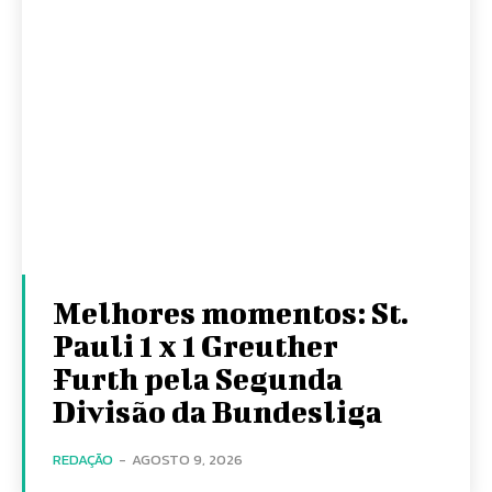
Melhores momentos: St.
Pauli 1 x 1 Greuther
Furth pela Segunda
Divisão da Bundesliga
REDAÇÃO
-
AGOSTO 9, 2026