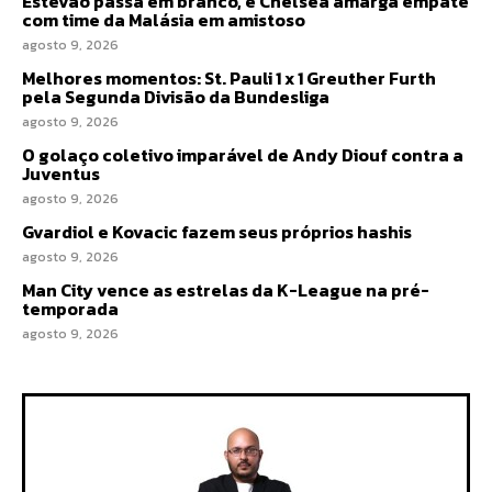
Estêvão passa em branco, e Chelsea amarga empate
com time da Malásia em amistoso
agosto 9, 2026
Melhores momentos: St. Pauli 1 x 1 Greuther Furth
pela Segunda Divisão da Bundesliga
agosto 9, 2026
O golaço coletivo imparável de Andy Diouf contra a
Juventus
agosto 9, 2026
Gvardiol e Kovacic fazem seus próprios hashis
agosto 9, 2026
Man City vence as estrelas da K-League na pré-
temporada
agosto 9, 2026