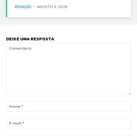
REDAÇÃO
-
AGOSTO 9, 2026
DEIXE UMA RESPOSTA
Comentário:
No
E-
mai