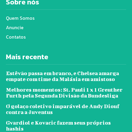
Sobre nós
Quem Somos
Anuncie
Contatos
Mais recente
Estêvão passa em branco, e Chelsea amarga
empate com time da Malásia em amistoso
Melhores momentos: St. Pauli 1 x 1 Greuther
Furth pela Segunda Divisão da Bundesliga
O golaço coletivo imparável de Andy Diouf
contra a Juventus
Gvardiol e Kovacic fazem seus próprios
hashis