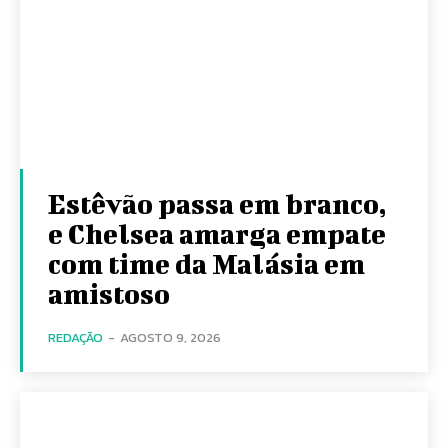
Estêvão passa em branco,
e Chelsea amarga empate
com time da Malásia em
amistoso
REDAÇÃO
-
AGOSTO 9, 2026