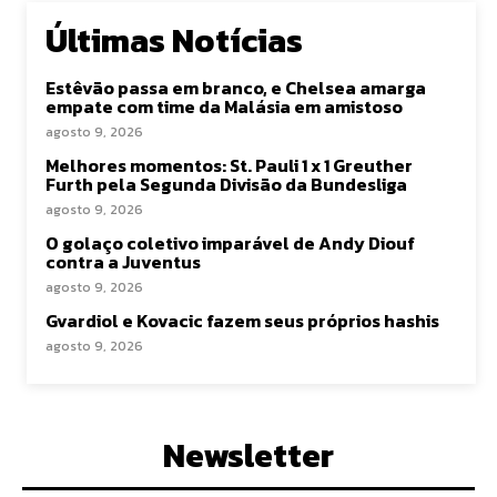
Últimas Notícias
Estêvão passa em branco, e Chelsea amarga
empate com time da Malásia em amistoso
agosto 9, 2026
Melhores momentos: St. Pauli 1 x 1 Greuther
Furth pela Segunda Divisão da Bundesliga
agosto 9, 2026
O golaço coletivo imparável de Andy Diouf
contra a Juventus
agosto 9, 2026
Gvardiol e Kovacic fazem seus próprios hashis
agosto 9, 2026
Newsletter