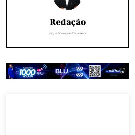
Redação
https://vozbrasilia.com.br