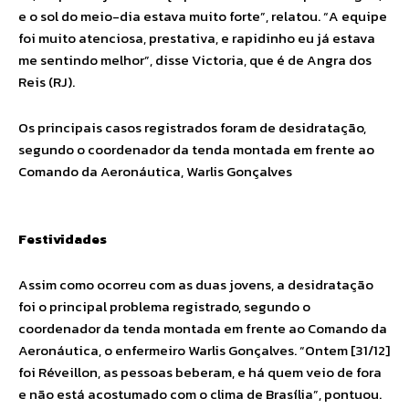
e o sol do meio-dia estava muito forte”, relatou. “A equipe
foi muito atenciosa, prestativa, e rapidinho eu já estava
me sentindo melhor”, disse Victoria, que é de Angra dos
Reis (RJ).
Os principais casos registrados foram de desidratação,
segundo o coordenador da tenda montada em frente ao
Comando da Aeronáutica, Warlis Gonçalves
Festividades
Assim como ocorreu com as duas jovens, a desidratação
foi o principal problema registrado, segundo o
coordenador da tenda montada em frente ao Comando da
Aeronáutica, o enfermeiro Warlis Gonçalves. “Ontem [31/12]
foi Réveillon, as pessoas beberam, e há quem veio de fora
e não está acostumado com o clima de Brasília”, pontuou.