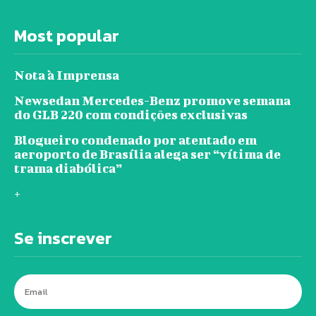
Most popular
Nota à Imprensa
Newsedan Mercedes-Benz promove semana
do GLB 220 com condições exclusivas
Blogueiro condenado por atentado em
aeroporto de Brasília alega ser “vítima de
trama diabólica”
+
Se inscrever