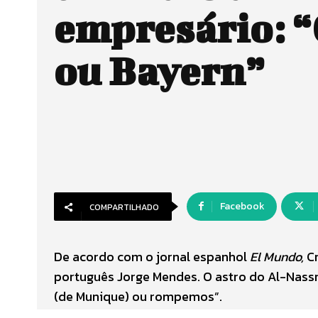
empresário: “
ou Bayern”
Facebook
COMPARTILHADO
De acordo com o jornal espanhol
El Mundo,
C
português Jorge Mendes. O astro do Al-Nassr
(de Munique) ou rompemos”.