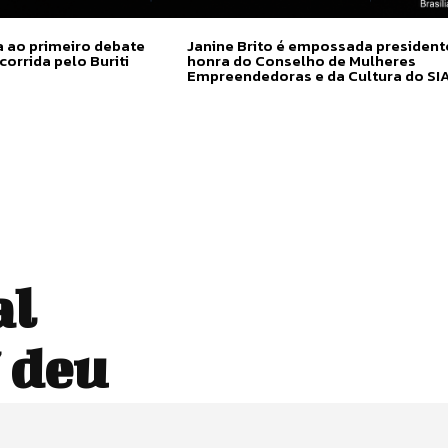
a ao primeiro debate
Janine Brito é empossada president
corrida pelo Buriti
honra do Conselho de Mulheres
Empreendedoras e da Cultura do SI
al
 deu