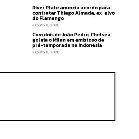
River Plate anuncia acordo para
contratar Thiago Almada, ex-alvo
do Flamengo
agosto 8, 2026
Com dois de João Pedro, Chelsea
goleia o Milan em amistoso de
pré-temporada na Indonésia
agosto 8, 2026