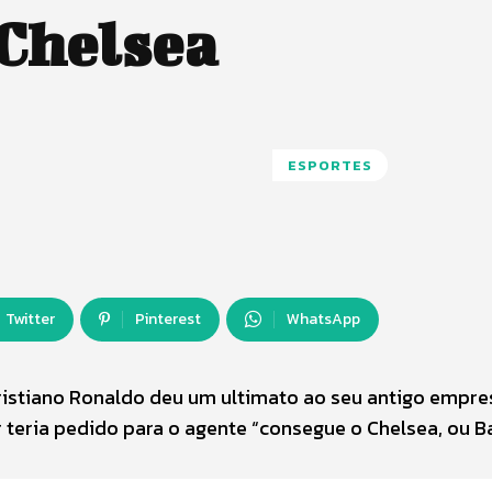
Chelsea
ESPORTES
Twitter
Pinterest
WhatsApp
ristiano Ronaldo deu um ultimato ao seu antigo empres
 teria pedido para o agente “consegue o Chelsea, ou B