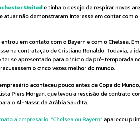
chester United
e tinha o desejo de respirar novos are
 de atuar não demonstraram interesse em contar com o
 entrou em contato com o Bayern e com o Chelsea. E
sse na contratação de Cristiano Ronaldo. Todavia, a i
o ter se apresentado para o início da pré-temporada n
 recusassem o cinco vezes melhor do mundo.
empresário aconteceu pouco antes da Copa do Mundo,
lista Piers Morgan, que levou a rescisão de contrato c
 para o Al-Nassr, da Arábia Saudita.
imato a empresário: “Chelsea ou Bayern”
apareceu pri