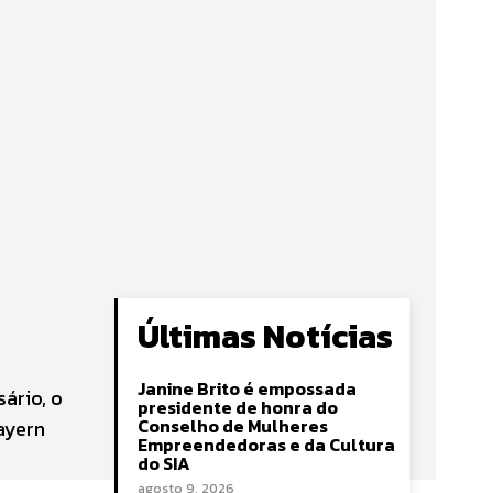
Últimas Notícias
Janine Brito é empossada
ário, o
presidente de honra do
Conselho de Mulheres
ayern
Empreendedoras e da Cultura
do SIA
agosto 9, 2026