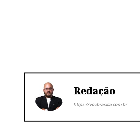
Redação
https://vozbrasilia.com.br