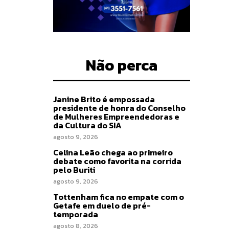
Não perca
Janine Brito é empossada
presidente de honra do Conselho
de Mulheres Empreendedoras e
da Cultura do SIA
agosto 9, 2026
Celina Leão chega ao primeiro
debate como favorita na corrida
pelo Buriti
agosto 9, 2026
Tottenham fica no empate com o
Getafe em duelo de pré-
temporada
agosto 8, 2026