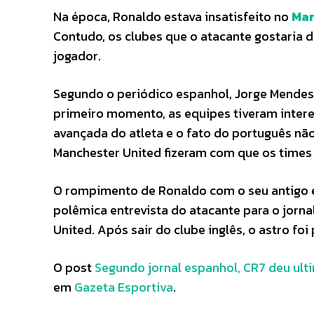
Na época, Ronaldo estava insatisfeito no
Man
Contudo, os clubes que o atacante gostaria
jogador.
Segundo o periódico espanhol, Jorge Mendes
primeiro momento, as equipes tiveram intere
avançada do atleta e o fato do português nã
Manchester United fizeram com que os times
O rompimento de Ronaldo com o seu antigo 
polêmica entrevista do atacante para o jorna
United. Após sair do clube inglês, o astro foi
O post
Segundo jornal espanhol, CR7 deu ult
em
Gazeta Esportiva
.