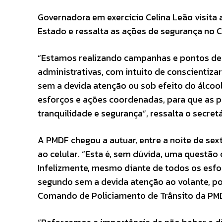
Governadora em exercício Celina Leão visita
Estado e ressalta as ações de segurança no C
“Estamos realizando campanhas e pontos de bl
administrativas, com intuito de conscientiza
sem a devida atenção ou sob efeito do álcool
esforços e ações coordenadas, para que as p
tranquilidade e segurança”, ressalta o secret
A PMDF chegou a autuar, entre a noite de sext
ao celular. “Esta é, sem dúvida, uma questão
Infelizmente, mesmo diante de todos os esfor
segundo sem a devida atenção ao volante, pod
Comando de Policiamento de Trânsito da PMDF