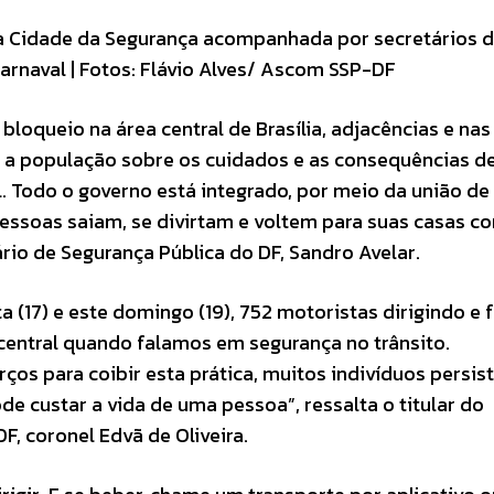
 a Cidade da Segurança acompanhada por secretários 
arnaval | Fotos: Flávio Alves/ Ascom SSP-DF
oqueio na área central de Brasília, adjacências e nas
r a população sobre os cuidados e as consequências de 
. Todo o governo está integrado, por meio da união de
essoas saiam, se divirtam e voltem para suas casas c
ário de Segurança Pública do DF, Sandro Avelar.
a (17) e este domingo (19), 752 motoristas dirigindo e 
 central quando falamos em segurança no trânsito.
ços para coibir esta prática, muitos indivíduos persi
e custar a vida de uma pessoa”, ressalta o titular do
, coronel Edvã de Oliveira.