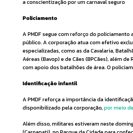
a conscientização por um carnaval seguro
Policiamento
A PMDF segue com reforço do policiamento at
público. A corporação atua com efetivo exclu
especializadas, como as da Cavalaria, Batal
Aéreas (Bavop) e de Cães (BPCães), além de 
com apoio dos batalhões de área. O policia
Identificação infantil
A PMDF reforça a importância da identificaçã
disponibilizado pela corporação,
por meio de
Além disso, militares estiveram neste doming
(Carnapati), no Parque da Cidade para confecç