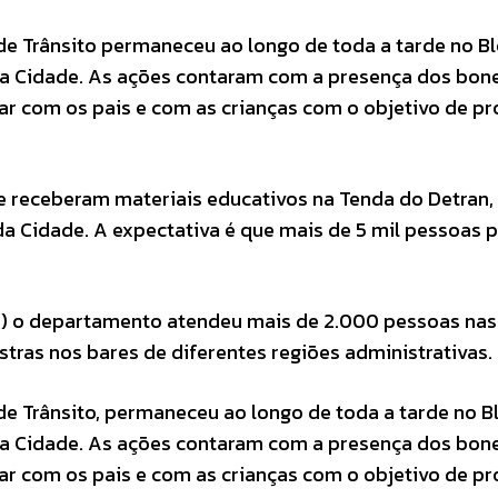
e Trânsito permaneceu ao longo de toda a tarde no B
da Cidade. As ações contaram com a presença dos bon
sar com os pais e com as crianças com o objetivo de p
e receberam materiais educativos na Tenda do Detran,
da Cidade. A expectativa é que mais de 5 mil pessoas
19) o departamento atendeu mais de 2.000 pessoas nas 
stras nos bares de diferentes regiões administrativas.
e Trânsito, permaneceu ao longo de toda a tarde no B
da Cidade. As ações contaram com a presença dos bon
sar com os pais e com as crianças com o objetivo de p