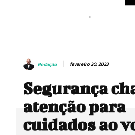
fevereiro 20, 2023
Redação
Segurança c
atenção para
cuidados ao v