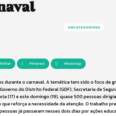
naval
UNCATEGORIZED
Twitter
Pinterest
WhatsApp
s durante o carnaval. A temática tem sido o foco de g
overno do Distrito Federal (GDF), Secretaria de Segu
exta (17) e este domingo (19), quase 500 pessoas dirig
 o que reforça a necessidade da atenção. O trabalho pr
l pessoas já passaram nesses dois dias por ações educa