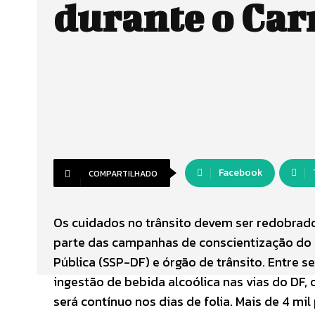
durante o Car
Facebook
COMPARTILHADO
Os cuidados no trânsito devem ser redobrado
parte das campanhas de conscientização do G
Pública (SSP-DF) e órgão de trânsito. Entre s
ingestão de bebida alcoólica nas vias do DF,
será contínuo nos dias de folia. Mais de 4 mi