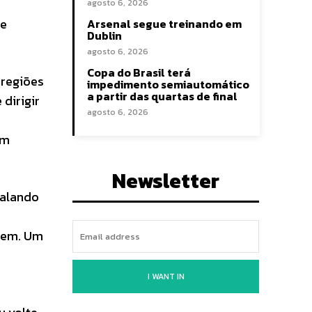
agosto 6, 2026
de
Arsenal segue treinando em
Dublin
agosto 6, 2026
Copa do Brasil terá
 regiões
impedimento semiautomático
a partir das quartas de final
dirigir
agosto 6, 2026
om
Newsletter
falando
stem. Um
I WANT IN