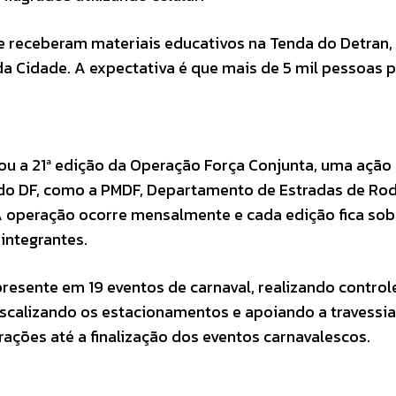
e receberam materiais educativos na Tenda do Detran,
da Cidade. A expectativa é que mais de 5 mil pessoas
nou a 21ª edição da Operação Força Conjunta, uma ação
 do DF, como a PMDF, Departamento de Estradas de R
 A operação ocorre mensalmente e cada edição fica sob
integrantes.
resente em 19 eventos de carnaval, realizando control
iscalizando os estacionamentos e apoiando a travessia
ções até a finalização dos eventos carnavalescos.