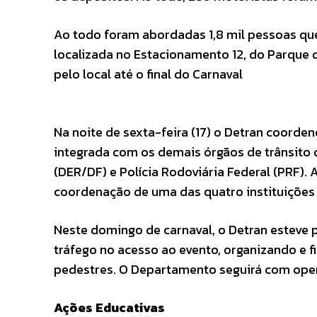
Ao todo foram abordadas 1,8 mil pessoas qu
localizada no Estacionamento 12, do Parque 
pelo local até o final do Carnaval
Na noite de sexta-feira (17) o Detran coorde
integrada com os demais órgãos de trânsito
(DER/DF) e Polícia Rodoviária Federal (PRF).
coordenação de uma das quatro instituições 
Neste domingo de carnaval, o Detran esteve p
tráfego no acesso ao evento, organizando e f
pedestres. O Departamento seguirá com opera
Ações Educativas