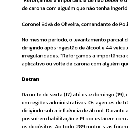
“Reforçamos a importância de não beber e dir
de carona com alguém que não tenha ingerid
Coronel Edvã de Oliveira, comandante de Pol
No mesmo período, o levantamento parcial d
dirigindo após ingestão de álcool e 44 veíc
irregularidades. “Reforçamos a importância d
aplicativo ou volte de carona com alguém que
Detran
Da noite de sexta (17) até este domingo (19),
em regiões administrativas. Os agentes de tr
dirigindo sob a influência de álcool. Durant
possuírem habilitação e 19 por estarem com 
os depósitos. Ao todo, 289 motoristas foram f