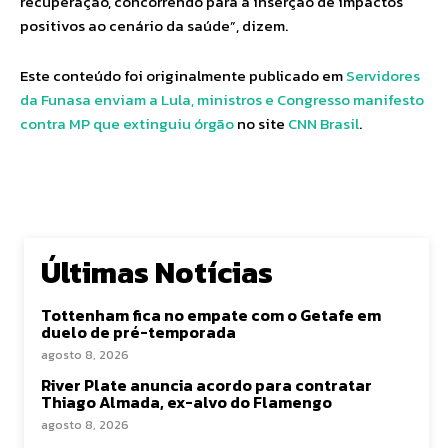
recuperação, concorrendo para a inserção de impactos
positivos ao cenário da saúde”, dizem.
Este conteúdo foi originalmente publicado em
Servidores
da Funasa enviam a Lula, ministros e Congresso manifesto
contra MP que extinguiu órgão
no site
CNN Brasil
.
Últimas Notícias
Tottenham fica no empate com o Getafe em
duelo de pré-temporada
agosto 8, 2026
River Plate anuncia acordo para contratar
Thiago Almada, ex-alvo do Flamengo
agosto 8, 2026