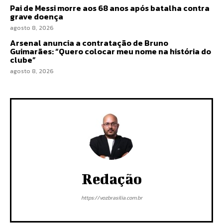
Pai de Messi morre aos 68 anos após batalha contra
grave doença
agosto 8, 2026
Arsenal anuncia a contratação de Bruno
Guimarães: “Quero colocar meu nome na história do
clube”
agosto 8, 2026
Redação
https://vozbrasilia.com.br