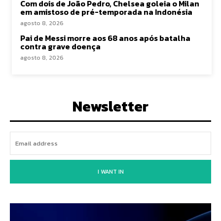
Com dois de João Pedro, Chelsea goleia o Milan
em amistoso de pré-temporada na Indonésia
agosto 8, 2026
Pai de Messi morre aos 68 anos após batalha
contra grave doença
agosto 8, 2026
Newsletter
I WANT IN