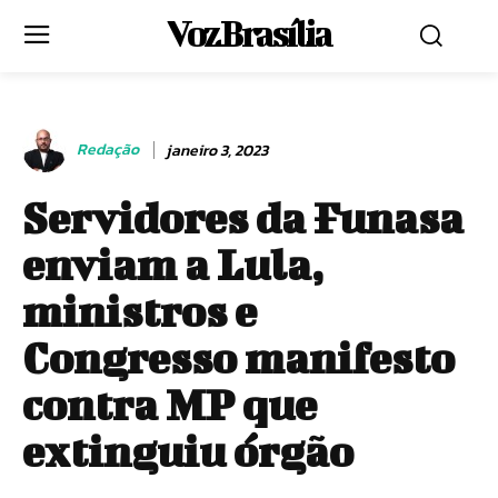
Voz Brasília
Redação
janeiro 3, 2023
Servidores da Funasa
enviam a Lula,
ministros e
Congresso manifesto
contra MP que
extinguiu órgão