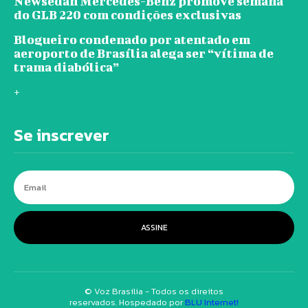
Newsedan Mercedes-Benz promove semana
do GLB 220 com condições exclusivas
Blogueiro condenado por atentado em
aeroporto de Brasília alega ser “vítima de
trama diabólica”
+
Se inscrever
ASSINE
© Voz Brasília - Todos os direitos
reservados. Hospedado por
BLU Internet!