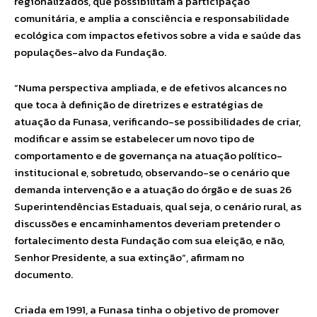
regionalizados, que possibilitam a participação
comunitária, e amplia a consciência e responsabilidade
ecológica com impactos efetivos sobre a vida e saúde das
populações-alvo da Fundação.
“Numa perspectiva ampliada, e de efetivos alcances no
que toca à definição de diretrizes e estratégias de
atuação da Funasa, verificando-se possibilidades de criar,
modificar e assim se estabelecer um novo tipo de
comportamento e de governança na atuação político-
institucional e, sobretudo, observando-se o cenário que
demanda intervenção e a atuação do órgão e de suas 26
Superintendências Estaduais, qual seja, o cenário rural, as
discussões e encaminhamentos deveriam pretender o
fortalecimento desta Fundação com sua eleição, e não,
Senhor Presidente, a sua extinção”, afirmam no
documento.
Criada em 1991, a Funasa tinha o objetivo de promover