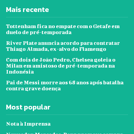
Mais recente
Tottenham fica no empate com o Getafe em
duelo de pré-temporada
River Plate anuncia acordo para contratar
Thiago Almada, ex-alvo do Flamengo
Com dois de João Pedro, Chelsea goleia o
Milan em amistoso de pré-temporada na
Indonésia
Pai de Messi morre aos 68 anos após batalha
contra grave doença
Most popular
Nota à Imprensa