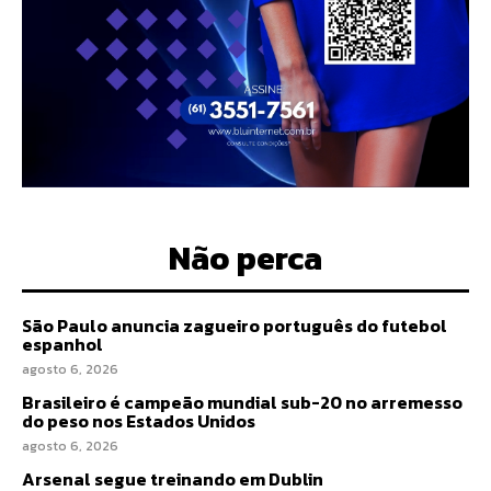
Não perca
São Paulo anuncia zagueiro português do futebol
espanhol
agosto 6, 2026
Brasileiro é campeão mundial sub-20 no arremesso
do peso nos Estados Unidos
agosto 6, 2026
Arsenal segue treinando em Dublin