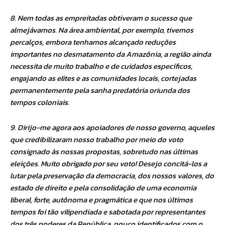
8. Nem todas as empreitadas obtiveram o sucesso que
almejávamos. Na área ambiental, por exemplo, tivemos
percalços, embora tenhamos alcançado reduções
importantes no desmatamento da Amazônia, a região ainda
necessita de muito trabalho e de cuidados específicos,
engajando as elites e as comunidades locais, cortejadas
permanentemente pela sanha predatória oriunda dos
tempos coloniais.
9. Dirijo-me agora aos apoiadores de nosso governo, aqueles
que credibilizaram nosso trabalho por meio do voto
consignado às nossas propostas, sobretudo nas últimas
eleições. Muito obrigado por seu voto! Desejo concitá-los a
lutar pela preservação da democracia, dos nossos valores, do
estado de direito e pela consolidação de uma economia
liberal, forte, autônoma e pragmática e que nos últimos
tempos foi tão vilipendiada e sabotada por representantes
dos três poderes da República, pouco identificados com o