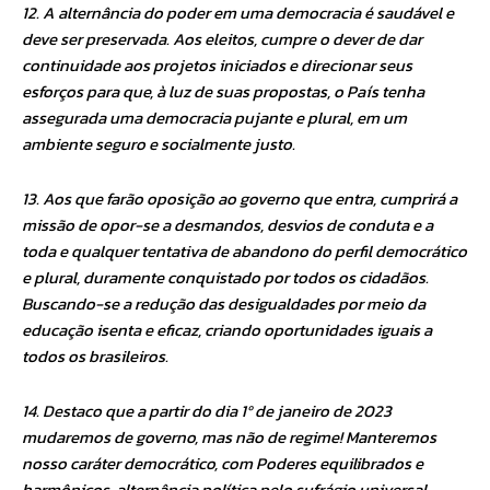
12. A alternância do poder em uma democracia é saudável e
deve ser preservada. Aos eleitos, cumpre o dever de dar
continuidade aos projetos iniciados e direcionar seus
esforços para que, à luz de suas propostas, o País tenha
assegurada uma democracia pujante e plural, em um
ambiente seguro e socialmente justo.
13. Aos que farão oposição ao governo que entra, cumprirá a
missão de opor-se a desmandos, desvios de conduta e a
toda e qualquer tentativa de abandono do perfil democrático
e plural, duramente conquistado por todos os cidadãos.
Buscando-se a redução das desigualdades por meio da
educação isenta e eficaz, criando oportunidades iguais a
todos os brasileiros.
14. Destaco que a partir do dia 1º de janeiro de 2023
mudaremos de governo, mas não de regime! Manteremos
nosso caráter democrático, com Poderes equilibrados e
harmônicos, alternância política pelo sufrágio universal,