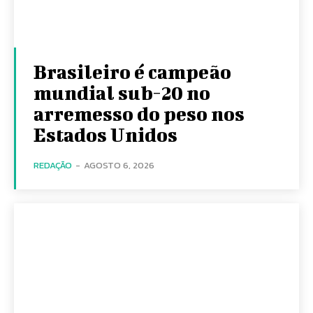
Brasileiro é campeão
mundial sub-20 no
arremesso do peso nos
Estados Unidos
REDAÇÃO
-
AGOSTO 6, 2026