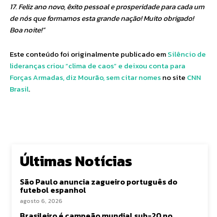
17. Feliz ano novo, êxito pessoal e prosperidade para cada um
de nós que formamos esta grande nação! Muito obrigado!
Boa noite!”
Este conteúdo foi originalmente publicado em
Silêncio de
lideranças criou “clima de caos” e deixou conta para
Forças Armadas, diz Mourão, sem citar nomes
no site
CNN
Brasil
.
Últimas Notícias
São Paulo anuncia zagueiro português do
futebol espanhol
agosto 6, 2026
Brasileiro é campeão mundial sub-20 no