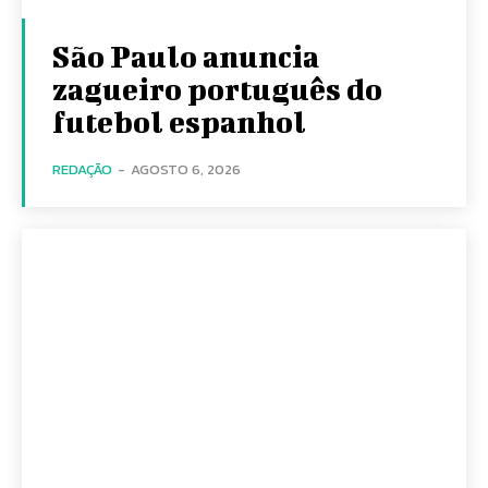
São Paulo anuncia
zagueiro português do
futebol espanhol
REDAÇÃO
-
AGOSTO 6, 2026