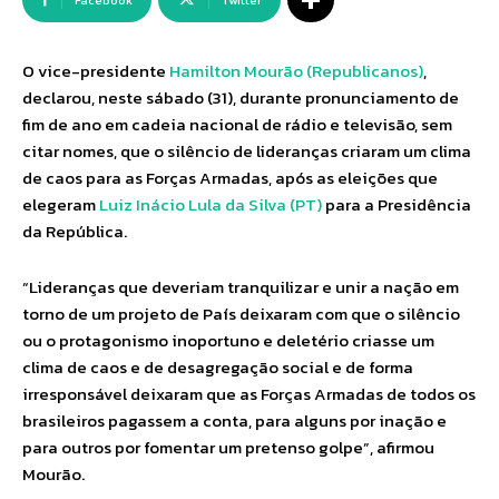
Facebook
Twitter
O vice-presidente
Hamilton Mourão (Republicanos)
,
declarou, neste sábado (31), durante pronunciamento de
fim de ano em cadeia nacional de rádio e televisão, sem
citar nomes, que o silêncio de lideranças criaram um clima
de caos para as Forças Armadas, após as eleições que
elegeram
Luiz Inácio Lula da Silva (PT)
para a Presidência
da República.
“Lideranças que deveriam tranquilizar e unir a nação em
torno de um projeto de País deixaram com que o silêncio
ou o protagonismo inoportuno e deletério criasse um
clima de caos e de desagregação social e de forma
irresponsável deixaram que as Forças Armadas de todos os
brasileiros pagassem a conta, para alguns por inação e
para outros por fomentar um pretenso golpe”, afirmou
Mourão.