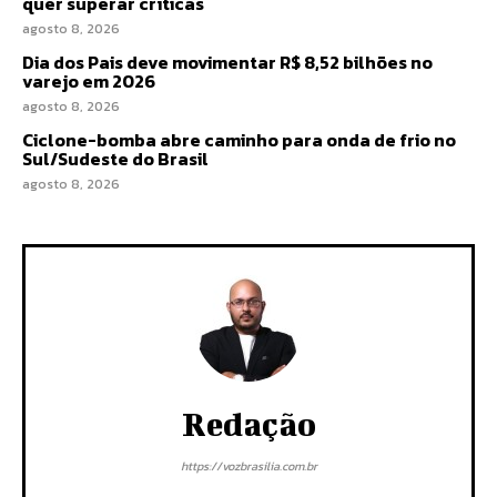
quer superar críticas
agosto 8, 2026
Dia dos Pais deve movimentar R$ 8,52 bilhões no
varejo em 2026
agosto 8, 2026
Ciclone-bomba abre caminho para onda de frio no
Sul/Sudeste do Brasil
agosto 8, 2026
Redação
https://vozbrasilia.com.br