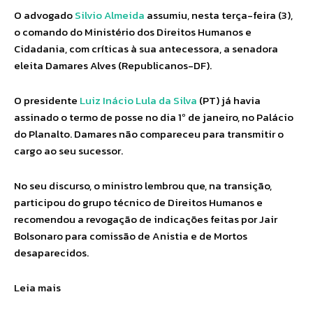
O advogado
Silvio Almeida
assumiu, nesta terça-feira (3),
o comando do Ministério dos Direitos Humanos e
Cidadania, com críticas à sua antecessora, a senadora
eleita Damares Alves (Republicanos-DF).
O presidente
Luiz Inácio Lula da Silva
(PT) já havia
assinado o termo de posse no dia 1º de janeiro, no Palácio
do Planalto. Damares não compareceu para transmitir o
cargo ao seu sucessor.
No seu discurso, o ministro lembrou que, na transição,
participou do grupo técnico de Direitos Humanos e
recomendou a revogação de indicações feitas por Jair
Bolsonaro para comissão de Anistia e de Mortos
desaparecidos.
Leia mais