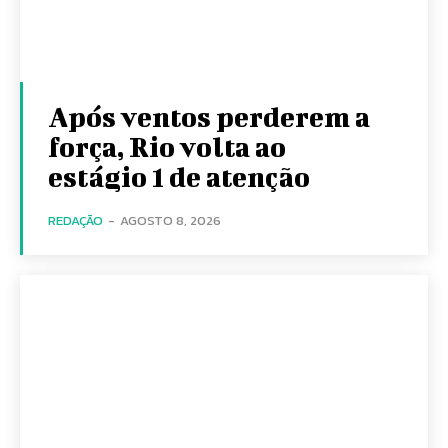
Após ventos perderem a
força, Rio volta ao
estágio 1 de atenção
REDAÇÃO
-
AGOSTO 8, 2026