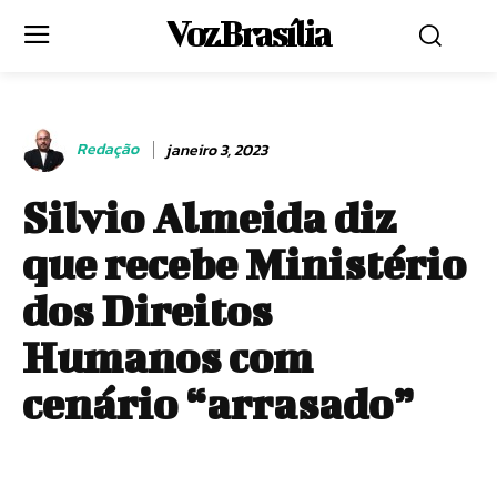
Voz Brasília
Redação
janeiro 3, 2023
Silvio Almeida diz
que recebe Ministério
dos Direitos
Humanos com
cenário “arrasado”