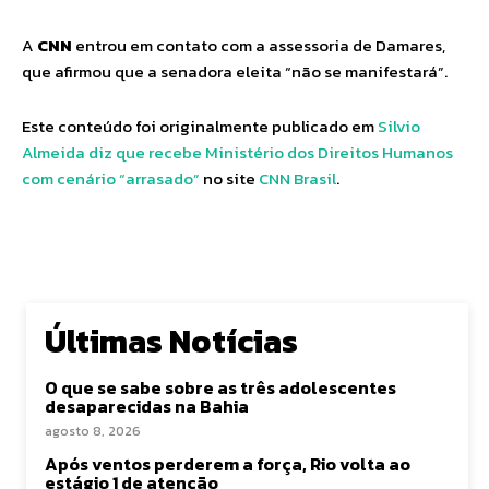
A
CNN
entrou em contato com a assessoria de Damares,
que afirmou que a senadora eleita “não se manifestará”.
Este conteúdo foi originalmente publicado em
Silvio
Almeida diz que recebe Ministério dos Direitos Humanos
com cenário “arrasado”
no site
CNN Brasil
.
Últimas Notícias
O que se sabe sobre as três adolescentes
desaparecidas na Bahia
agosto 8, 2026
Após ventos perderem a força, Rio volta ao
estágio 1 de atenção