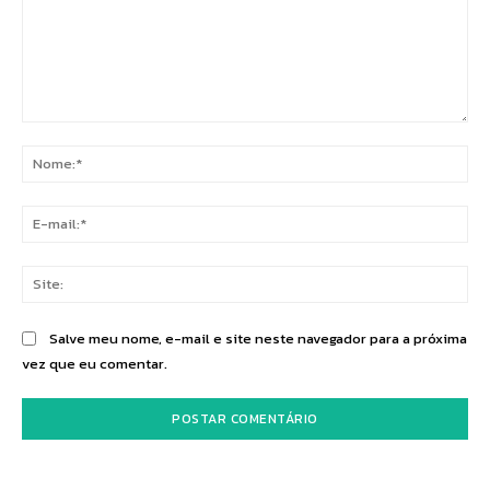
Comentário:
No
E-
mai
Sit
Salve meu nome, e-mail e site neste navegador para a próxima
vez que eu comentar.