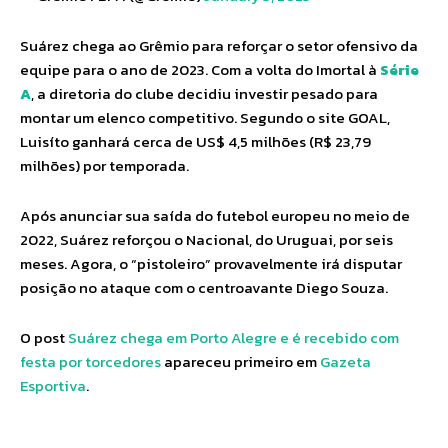
Suárez chega ao Grêmio para reforçar o setor ofensivo da
equipe para o ano de 2023. Com a volta do Imortal à
Série
A
, a diretoria do clube decidiu investir pesado para
montar um elenco competitivo. Segundo o site GOAL,
Luisíto ganhará cerca de US$ 4,5 milhões (R$ 23,79
milhões) por temporada.
Após anunciar sua saída do futebol europeu no meio de
2022, Suárez reforçou o Nacional, do Uruguai, por seis
meses. Agora, o “pistoleiro” provavelmente irá disputar
posição no ataque com o centroavante Diego Souza.
O post
Suárez chega em Porto Alegre e é recebido com
festa por torcedores
apareceu primeiro em
Gazeta
Esportiva
.