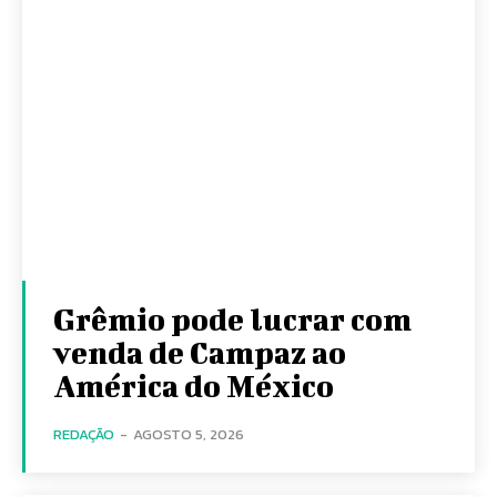
Grêmio pode lucrar com
venda de Campaz ao
América do México
REDAÇÃO
-
AGOSTO 5, 2026