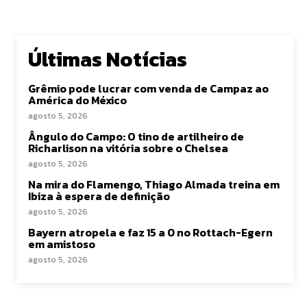
Últimas Notícias
Grêmio pode lucrar com venda de Campaz ao
América do México
agosto 5, 2026
Ângulo do Campo: O tino de artilheiro de
Richarlison na vitória sobre o Chelsea
agosto 5, 2026
Na mira do Flamengo, Thiago Almada treina em
Ibiza à espera de definição
agosto 5, 2026
Bayern atropela e faz 15 a 0 no Rottach-Egern
em amistoso
agosto 5, 2026