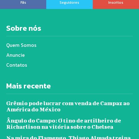
Fãs
Seguidores
Inscritos
Sobre nós
Quem Somos
Anuncie
Contatos
Mais recente
Grêmio pode lucrar com venda de Campaz ao
América do México
Ângulo do Campo: O tino de artilheiro de
Richarlison na vitória sobre o Chelsea
Na mira do Flamengo, Thiago Almada treina