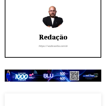
Redação
https://vozbrasilia.com.br