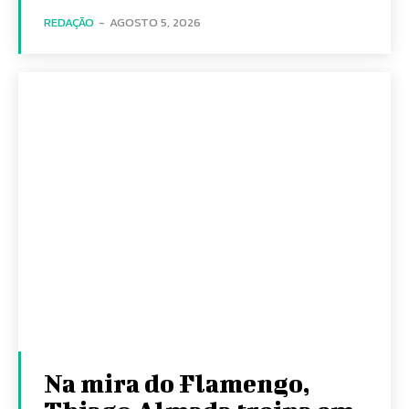
REDAÇÃO
-
AGOSTO 5, 2026
Na mira do Flamengo,