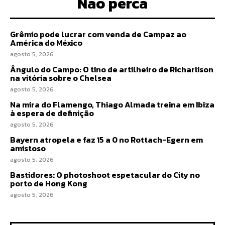
Não perca
Grêmio pode lucrar com venda de Campaz ao
América do México
agosto 5, 2026
Ângulo do Campo: O tino de artilheiro de Richarlison
na vitória sobre o Chelsea
agosto 5, 2026
Na mira do Flamengo, Thiago Almada treina em Ibiza
à espera de definição
agosto 5, 2026
Bayern atropela e faz 15 a 0 no Rottach-Egern em
amistoso
agosto 5, 2026
Bastidores: O photoshoot espetacular do City no
porto de Hong Kong
agosto 5, 2026