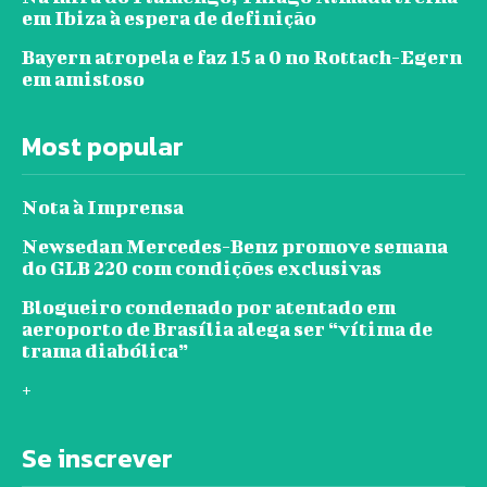
em Ibiza à espera de definição
Bayern atropela e faz 15 a 0 no Rottach-Egern
em amistoso
Most popular
Nota à Imprensa
Newsedan Mercedes-Benz promove semana
do GLB 220 com condições exclusivas
Blogueiro condenado por atentado em
aeroporto de Brasília alega ser “vítima de
trama diabólica”
+
Se inscrever