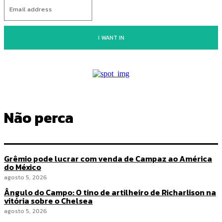
I WANT IN
Não perca
Grêmio pode lucrar com venda de Campaz ao América
do México
agosto 5, 2026
Ângulo do Campo: O tino de artilheiro de Richarlison na
vitória sobre o Chelsea
agosto 5, 2026