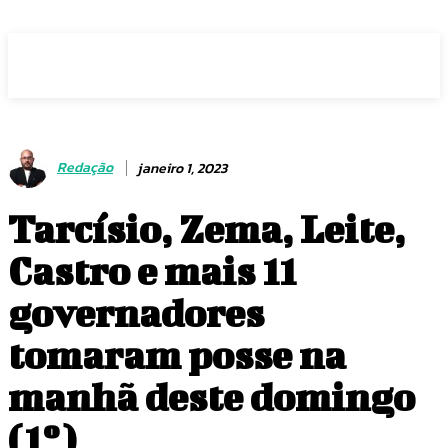
Voz Brasília
Redação
janeiro 1, 2023
Tarcísio, Zema, Leite,
Castro e mais 11
governadores
tomaram posse na
manhã deste domingo
(1º)