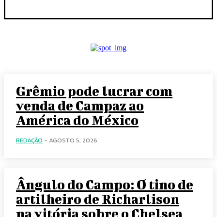
Grêmio pode lucrar com
venda de Campaz ao
América do México
REDAÇÃO
-
AGOSTO 5, 2026
Ângulo do Campo: O tino de
artilheiro de Richarlison
na vitória sobre o Chelsea