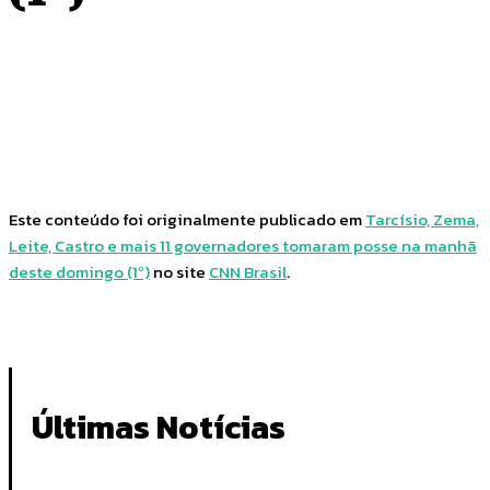
Facebook
Twitter
Pinterest
WhatsApp
Este conteúdo foi originalmente publicado em
Tarcísio, Zema,
Leite, Castro e mais 11 governadores tomaram posse na manhã
deste domingo (1º)
no site
CNN Brasil
.
Últimas Notícias