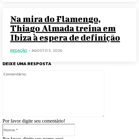
Na mira do Flamengo,
Thiago Almada treina em
Ibiza à espera de definição
REDAÇÃO
-
AGOSTO 5, 2026
DEIXE UMA RESPOSTA
Comentário:
Por favor digite seu comentário!
Nome:*
Por favor, digite seu nome aqui