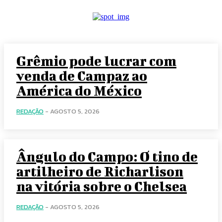
Grêmio pode lucrar com
venda de Campaz ao
América do México
REDAÇÃO
-
AGOSTO 5, 2026
Ângulo do Campo: O tino de
artilheiro de Richarlison
na vitória sobre o Chelsea
REDAÇÃO
-
AGOSTO 5, 2026