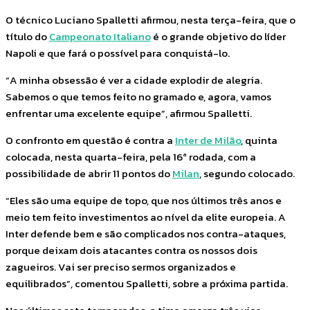
O técnico Luciano Spalletti afirmou, nesta terça-feira, que o
título do
Campeonato Italiano
é o grande objetivo do líder
Napoli e que fará o possível para conquistá-lo.
“A minha obsessão é ver a cidade explodir de alegria.
Sabemos o que temos feito no gramado e, agora, vamos
enfrentar uma excelente equipe”, afirmou Spalletti.
O confronto em questão é contra a
Inter de Milão
, quinta
colocada, nesta quarta-feira, pela 16ª rodada, com a
possibilidade de abrir 11 pontos do
Milan
, segundo colocado.
“Eles são uma equipe de topo, que nos últimos três anos e
meio tem feito investimentos ao nível da elite europeia. A
Inter defende bem e são complicados nos contra-ataques,
porque deixam dois atacantes contra os nossos dois
zagueiros. Vai ser preciso sermos organizados e
equilibrados”, comentou Spalletti, sobre a próxima partida.