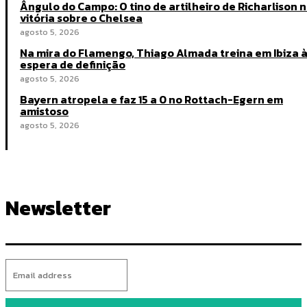
Ângulo do Campo: O tino de artilheiro de Richarlison 
vitória sobre o Chelsea
agosto 5, 2026
Na mira do Flamengo, Thiago Almada treina em Ibiza 
espera de definição
agosto 5, 2026
Bayern atropela e faz 15 a 0 no Rottach-Egern em
amistoso
agosto 5, 2026
Newsletter