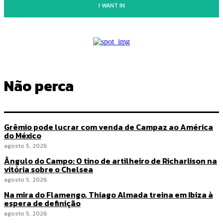
I WANT IN
Não perca
Grêmio pode lucrar com venda de Campaz ao América
do México
agosto 5, 2026
Ângulo do Campo: O tino de artilheiro de Richarlison na
vitória sobre o Chelsea
agosto 5, 2026
Na mira do Flamengo, Thiago Almada treina em Ibiza à
espera de definição
agosto 5, 2026