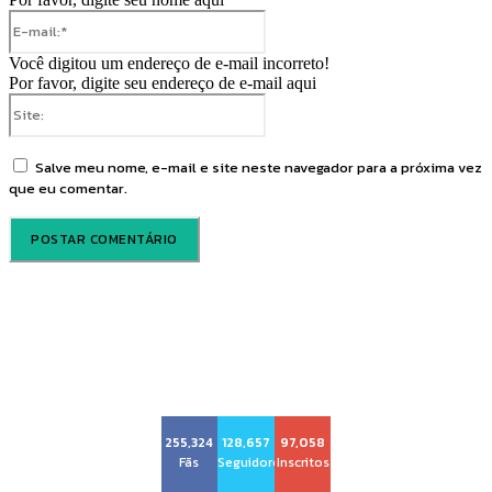
E-
mail:*
Você digitou um endereço de e-mail incorreto!
Por favor, digite seu endereço de e-mail aqui
Site:
Salve meu nome, e-mail e site neste navegador para a próxima vez
que eu comentar.
Voz Brasília
255,324
128,657
97,058
Fãs
Seguidores
Inscritos