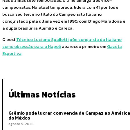
Nas últimas sete temporadas, o time amarga três vice-
campeonatos. Na atual temporada, lidera com 41 pontos e
busca seu terceiro título do Campeonato Italiano,
conquistado pela última vez em 1990, com Diego Maradona e
a dupla brasileira Alemão e Careca.
O post
Técnico Luciano Spalletti põe conquista do Italiano
como obsessão para o Napoli
apareceu primeiro em
Gazeta
Esportiva
.
Últimas Notícias
Grêmio pode lucrar com venda de Campaz ao Améric
do México
agosto 5, 2026