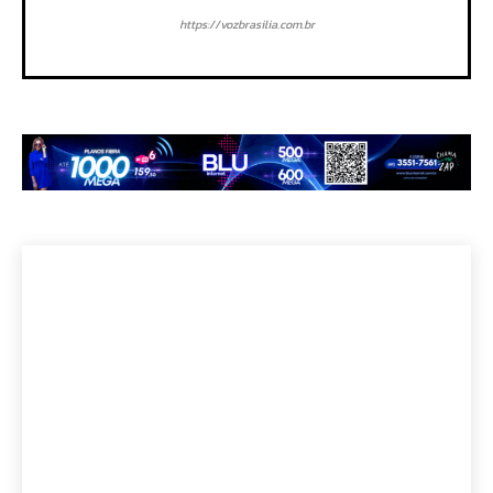
https://vozbrasilia.com.br