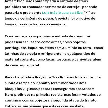
faziam bloqueios para impedir a entrada de itens
proibidos no chamado “perímetro do cortejo”, por onde
passaria o presidente
Luiz Inácio Lula da Silva
(PT) ao
longo da cerimônia de posse. A revista foi o motivo de
longas filas registradas nas imagens.
Como regra, eles impediram a entrada de itens que
pudessem ser usados como armas, como objetos
pontiagudos, isqueiros, itens com alumínio ou ferro– como
latinhas de cerveja e refrigerante– e qualquer tipo de
material cortante, como facas, tesouras e canivetes, além
de canetas de metal.
Para chegar até a Praça dos Três Poderes, local onde Lula
subirá a rampa do Planalto, foram montados dois
bloqueios. Algumas pessoas conseguiram passar com
itens proibidos na primeira revista, mas foram vetados de
continuar com os objetos na segunda etapa do trajeto.
Entre eles, um homem que estava com um skate.