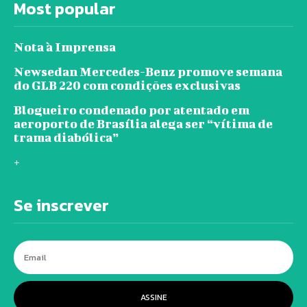
Most popular
Nota à Imprensa
Newsedan Mercedes-Benz promove semana
do GLB 220 com condições exclusivas
Blogueiro condenado por atentado em
aeroporto de Brasília alega ser “vítima de
trama diabólica”
+
Se inscrever
ASSINE