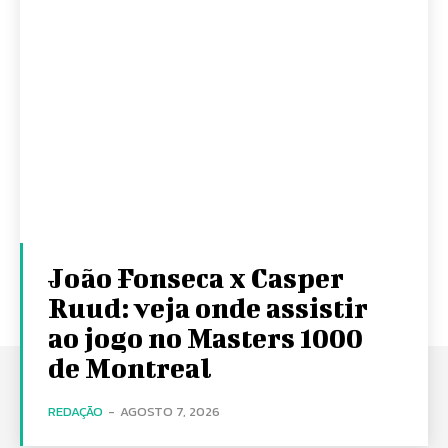
João Fonseca x Casper
Ruud: veja onde assistir
ao jogo no Masters 1000
de Montreal
REDAÇÃO
-
AGOSTO 7, 2026