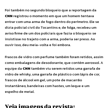
Foi também no segundo bloqueio que a reportagem da
CNN
registrou o momento em que um homem tentava
entrar com uma arma de fogo dentro do perímetro. Ele se
dizia policial civil do Tocantins e, de folga, recebeu um
aviso firme de um dos policiais que fazia o bloqueio: se
insistisse no trajeto com a arma, poderia ser preso. Ao
ouvir isso, deu meia-volta e foi embora.
Frascos de vidro com perfume também foram retidos, assim
como embalagens de desodorante, que contém aerossol. A
equipe da
CNN
também viu serem retidos uma garrafa de
vidro de whisky, uma garrafa de plástico com lápis de cor,
frascos de álcool em gel, um pote de macarrão
instantâneo, bandeiras com hastes, um leque e um
espelho de metal.
Veja imagens da revista: