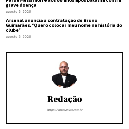
Pai de Messi morre aos 68 anos após batalha contra
grave doença
agosto 8, 2026
Arsenal anuncia a contratação de Bruno
Guimarães: “Quero colocar meu nome na história do
clube”
agosto 8, 2026
Redação
https://vozbrasilia.com.br