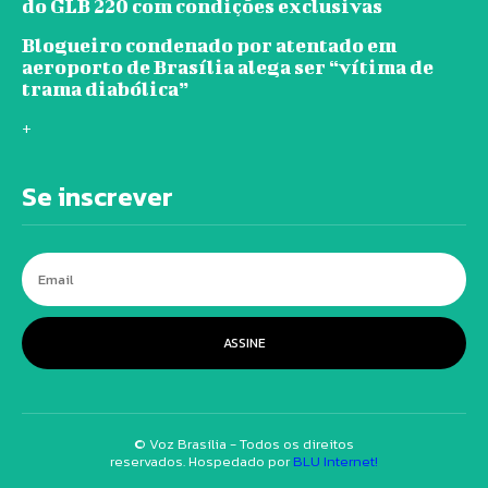
do GLB 220 com condições exclusivas
Blogueiro condenado por atentado em
aeroporto de Brasília alega ser “vítima de
trama diabólica”
+
Se inscrever
ASSINE
© Voz Brasília - Todos os direitos
reservados. Hospedado por
BLU Internet!