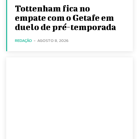
Tottenham fica no
empate com o Getafe em
duelo de pré-temporada
REDAÇÃO
-
AGOSTO 8, 2026