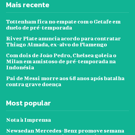
Mais recente
Tottenham fica no empate com o Getafe em
duelo de pré-temporada
River Plate anuncia acordo para contratar
Thiago Almada, ex-alvo do Flamengo
Com dois de João Pedro, Chelsea goleia o
Milan em amistoso de pré-temporada na
Indonésia
Pai de Messi morre aos 68 anos após batalha
contra grave doença
Most popular
Nota à Imprensa
Newsedan Mercedes-Benz promove semana