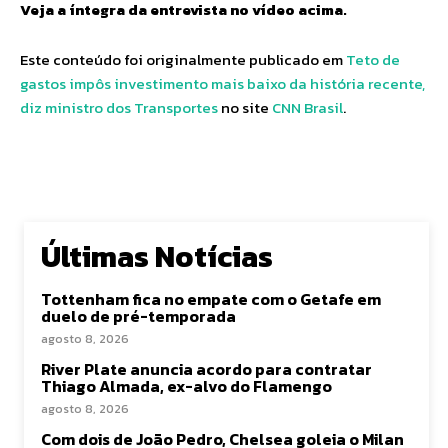
Veja a íntegra da entrevista no vídeo acima.
Este conteúdo foi originalmente publicado em
Teto de
gastos impôs investimento mais baixo da história recente,
diz ministro dos Transportes
no site
CNN Brasil
.
Últimas Notícias
Tottenham fica no empate com o Getafe em
duelo de pré-temporada
agosto 8, 2026
River Plate anuncia acordo para contratar
Thiago Almada, ex-alvo do Flamengo
agosto 8, 2026
Com dois de João Pedro, Chelsea goleia o Milan