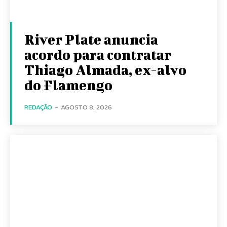
River Plate anuncia
acordo para contratar
Thiago Almada, ex-alvo
do Flamengo
REDAÇÃO
-
AGOSTO 8, 2026