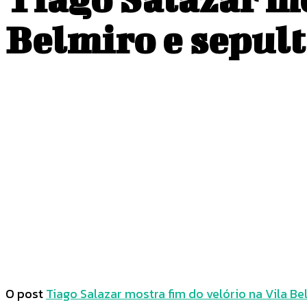
Belmiro e sepul
COMPARTILHADO
Facebook
Twitter
O post
Tiago Salazar mostra fim do velório na Vila B