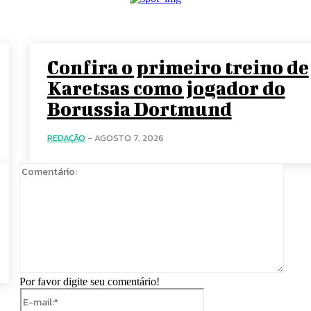
Confira o primeiro treino de
Karetsas como jogador do
Borussia Dortmund
REDAÇÃO
-
AGOSTO 7, 2026
Comen
Por favor digite seu comentário!
E-
mail:*