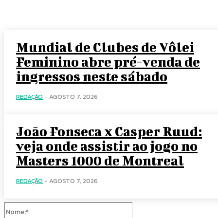
Mundial de Clubes de Vôlei
Feminino abre pré-venda de
ingressos neste sábado
REDAÇÃO
-
AGOSTO 7, 2026
João Fonseca x Casper Ruud:
veja onde assistir ao jogo no
Masters 1000 de Montreal
REDAÇÃO
-
AGOSTO 7, 2026
Nome:*