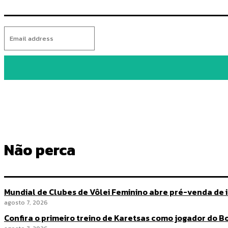
Não perca
Mundial de Clubes de Vôlei Feminino abre pré-venda de 
agosto 7, 2026
Confira o primeiro treino de Karetsas como jogador do 