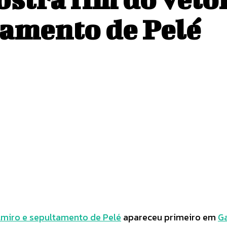
tamento de Pelé
Pinterest
WhatsApp
elmiro e sepultamento de Pelé
apareceu primeiro em
Ga