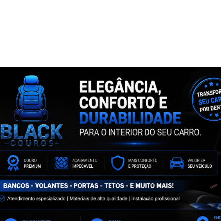
NTA
ASSINE