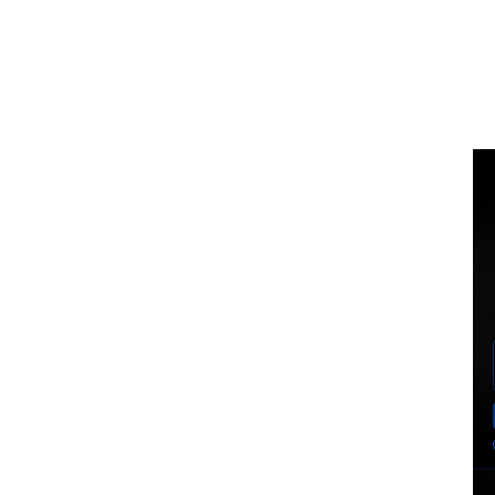
Voz Brasília
BUSCA
MINHA CO
PORTAL DE NOTÍCIAS
EXCLUSIVO