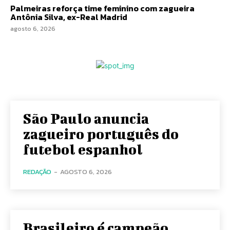
Palmeiras reforça time feminino com zagueira
Antônia Silva, ex-Real Madrid
agosto 6, 2026
São Paulo anuncia
zagueiro português do
futebol espanhol
REDAÇÃO
-
AGOSTO 6, 2026
Brasileiro é campeão