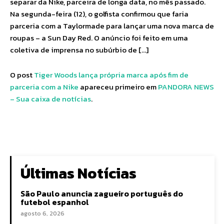
separar da Nike, parceira de longa data, no mês passado.
Na segunda-feira (12), o golfista confirmou que faria
parceria com a Taylormade para lançar uma nova marca de
roupas – a Sun Day Red. O anúncio foi feito em uma
coletiva de imprensa no subúrbio de […]
O post
Tiger Woods lança própria marca após fim de
parceria com a Nike
apareceu primeiro em
PANDORA NEWS
– Sua caixa de notícias
.
Últimas Notícias
São Paulo anuncia zagueiro português do
futebol espanhol
agosto 6, 2026