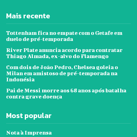
Mais recente
Tottenham fica no empate com o Getafe em
duelo de pré-temporada
River Plate anuncia acordo para contratar
Thiago Almada, ex-alvo do Flamengo
Com dois de João Pedro, Chelsea goleia o
Milan em amistoso de pré-temporada na
Indonésia
Pai de Messi morre aos 68 anos após batalha
contra grave doença
Most popular
Nota à Imprensa