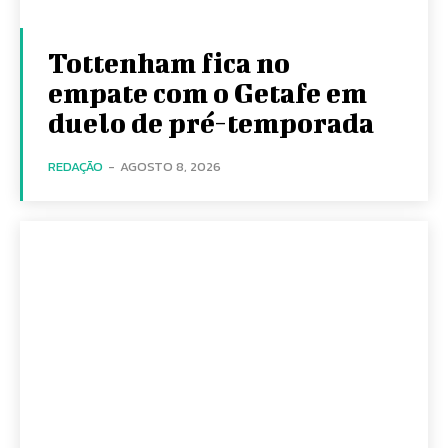
Tottenham fica no
empate com o Getafe em
duelo de pré-temporada
REDAÇÃO
-
AGOSTO 8, 2026