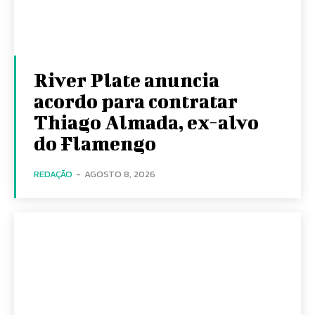
River Plate anuncia
acordo para contratar
Thiago Almada, ex-alvo
do Flamengo
REDAÇÃO
-
AGOSTO 8, 2026