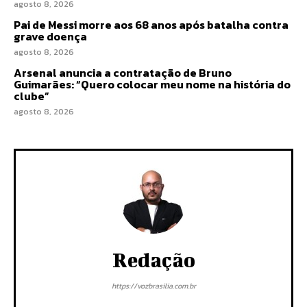
agosto 8, 2026
Pai de Messi morre aos 68 anos após batalha contra
grave doença
agosto 8, 2026
Arsenal anuncia a contratação de Bruno
Guimarães: “Quero colocar meu nome na história do
clube”
agosto 8, 2026
Redação
https://vozbrasilia.com.br