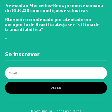
Newsedan Mercedes-Benz promove semana
do GLB 220 com condições exclusivas
Blogueiro condenado por atentado em
aeroporto de Brasília alega ser “vítima de
trama diabólica”
+
Se inscrever
ASSINE
© Voz Brasília - Todos os direitos