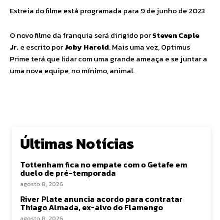
Estreia do filme está programada para 9 de junho de 2023
O novo filme da franquia será dirigido por
Steven Caple
Jr.
e escrito por
Joby Harold
. Mais uma vez, Optimus
Prime terá que lidar com uma grande ameaça e se juntar a
uma nova equipe, no mínimo, animal.
Últimas Notícias
Tottenham fica no empate com o Getafe em
duelo de pré-temporada
agosto 8, 2026
River Plate anuncia acordo para contratar
Thiago Almada, ex-alvo do Flamengo
agosto 8, 2026