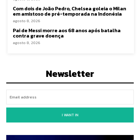
Com dois de João Pedro, Chelsea goleia o Milan
em amistoso de pré-temporada na Indonésia
agosto 8, 2026
Pai de Messi morre aos 68 anos após batalha
contra grave doença
agosto 8, 2026
Newsletter
I WANT IN