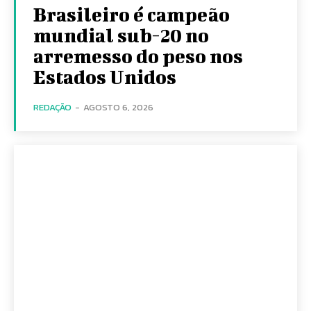
Brasileiro é campeão
mundial sub-20 no
arremesso do peso nos
Estados Unidos
REDAÇÃO
-
AGOSTO 6, 2026