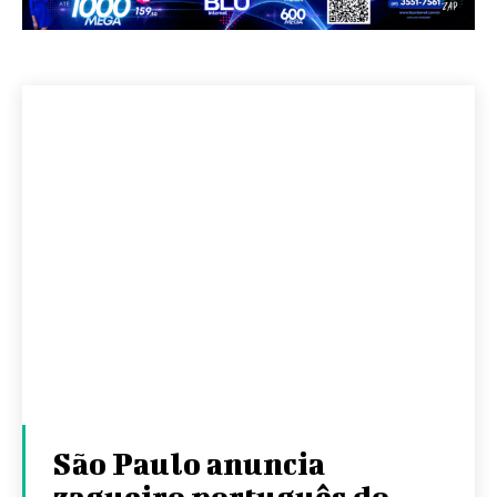
São Paulo anuncia
zagueiro português do