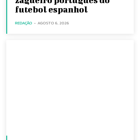
futebol espanhol
REDAÇÃO
-
AGOSTO 6, 2026