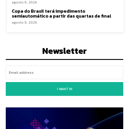
agosto 6, 2026
Copa do Brasil terá impedimento
semiautomático a partir das quartas de final
agosto 6, 2026
Newsletter
I WANT IN