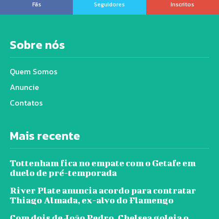
Fãs
Seguidores
Inscritos
Sobre nós
Quem Somos
Anuncie
Contatos
Mais recente
Tottenham fica no empate com o Getafe em
duelo de pré-temporada
River Plate anuncia acordo para contratar
Thiago Almada, ex-alvo do Flamengo
Com dois de João Pedro, Chelsea goleia o