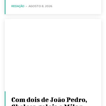
REDAÇÃO
-
AGOSTO 8, 2026
Com dois de João Pedro,