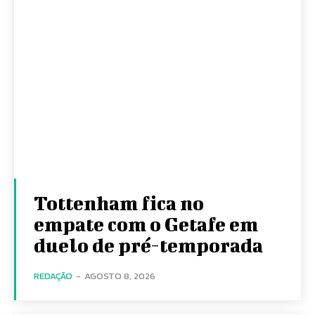
Tottenham fica no
empate com o Getafe em
duelo de pré-temporada
REDAÇÃO
-
AGOSTO 8, 2026