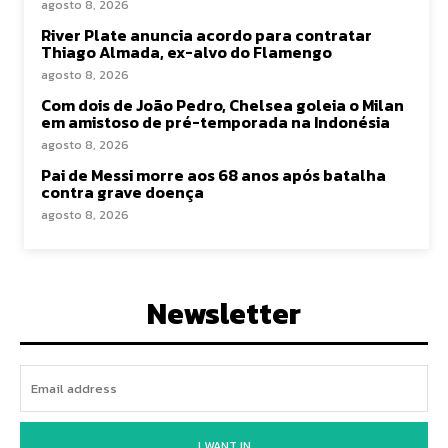
agosto 8, 2026
River Plate anuncia acordo para contratar
Thiago Almada, ex-alvo do Flamengo
agosto 8, 2026
Com dois de João Pedro, Chelsea goleia o Milan
em amistoso de pré-temporada na Indonésia
agosto 8, 2026
Pai de Messi morre aos 68 anos após batalha
contra grave doença
agosto 8, 2026
Newsletter
I WANT IN