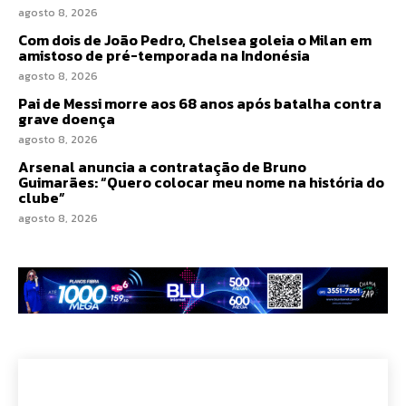
agosto 8, 2026
Com dois de João Pedro, Chelsea goleia o Milan em
amistoso de pré-temporada na Indonésia
agosto 8, 2026
Pai de Messi morre aos 68 anos após batalha contra
grave doença
agosto 8, 2026
Arsenal anuncia a contratação de Bruno
Guimarães: “Quero colocar meu nome na história do
clube”
agosto 8, 2026