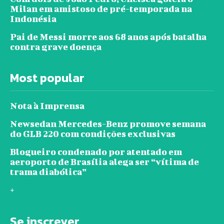
Milan em amistoso de pré-temporada na
Indonésia
Pai de Messi morre aos 68 anos após batalha
contra grave doença
Most popular
Nota à Imprensa
Newsedan Mercedes-Benz promove semana
do GLB 220 com condições exclusivas
Blogueiro condenado por atentado em
aeroporto de Brasília alega ser “vítima de
trama diabólica”
+
Se inscrever