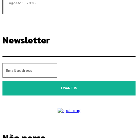
agosto 5, 2026
Newsletter
I WANT IN
Não perca