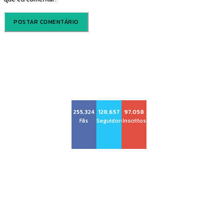
Voz Brasília
255,324
128,657
97,058
Fãs
Seguidores
Inscritos
Sobre nós