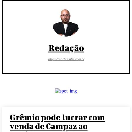
Redação
https://vozbrasilia.com.br
Grêmio pode lucrar com
venda de Campaz ao