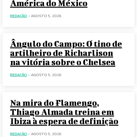
América do México
REDAÇÃO
-
AGOSTO 5, 2026
Ângulo do Campo: O tino de
artilheiro de Richarlison
na vitória sobre o Chelsea
REDAÇÃO
-
AGOSTO 5, 2026
Na mira do Flamengo,
Thiago Almada treina em
Ibiza à espera de definição
REDAÇÃO
-
AGOSTO 5, 2026