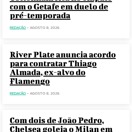
com o Getafe em duelo de
pré-temporada
REDAÇÃO
-
AGOSTO 8, 2026
River Plate anuncia acordo
para contratar Thiago
Almada, ex-alvo do
Flamengo
REDAÇÃO
-
AGOSTO 8, 2026
Com dois de João Pedro,
Chelsea goleia o Milan em