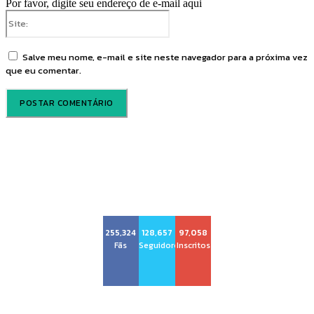
Por favor, digite seu endereço de e-mail aqui
Site:
Salve meu nome, e-mail e site neste navegador para a próxima vez
que eu comentar.
Voz Brasília
255,324
128,657
97,058
Fãs
Seguidores
Inscritos