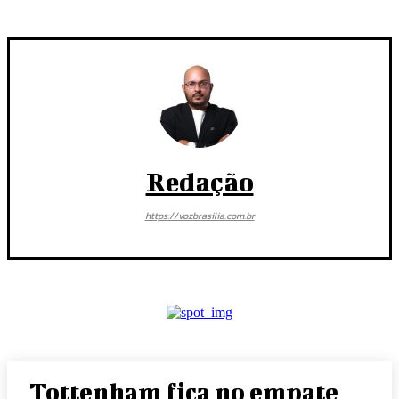
Redação
https://vozbrasilia.com.br
Tottenham fica no empate