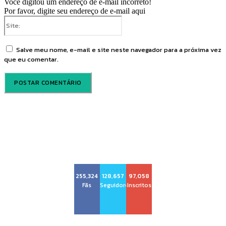
Você digitou um endereço de e-mail incorreto!
Por favor, digite seu endereço de e-mail aqui
Site:
Salve meu nome, e-mail e site neste navegador para a próxima vez
que eu comentar.
Voz Brasília
255,324
128,657
97,058
Fãs
Seguidores
Inscritos