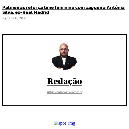
Palmeiras reforça time feminino com zagueira Antônia
Silva, ex-Real Madrid
agosto 6, 2026
Redação
https://vozbrasilia.com.br