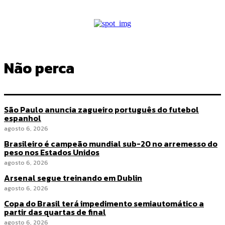
Não perca
São Paulo anuncia zagueiro português do futebol
espanhol
agosto 6, 2026
Brasileiro é campeão mundial sub-20 no arremesso do
peso nos Estados Unidos
agosto 6, 2026
Arsenal segue treinando em Dublin
agosto 6, 2026
Copa do Brasil terá impedimento semiautomático a
partir das quartas de final
agosto 6, 2026