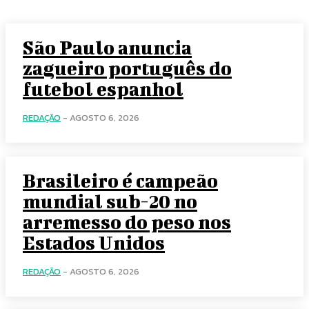
São Paulo anuncia
zagueiro português do
futebol espanhol
REDAÇÃO
-
AGOSTO 6, 2026
Brasileiro é campeão
mundial sub-20 no
arremesso do peso nos
Estados Unidos
REDAÇÃO
-
AGOSTO 6, 2026