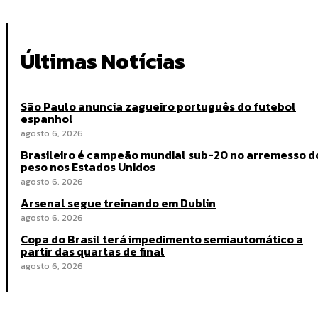
Últimas Notícias
São Paulo anuncia zagueiro português do futebol
espanhol
agosto 6, 2026
Brasileiro é campeão mundial sub-20 no arremesso d
peso nos Estados Unidos
agosto 6, 2026
Arsenal segue treinando em Dublin
agosto 6, 2026
Copa do Brasil terá impedimento semiautomático a
partir das quartas de final
agosto 6, 2026