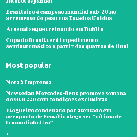
futebol espanhol
Brasileiro é campeão mundial sub-20 no
arremesso do peso nos Estados Unidos
Arsenal segue treinando em Dublin
Copa do Brasil terá impedimento
semiautomático a partir das quartas de final
Most popular
Nota à Imprensa
Newsedan Mercedes-Benz promove semana
do GLB 220 com condições exclusivas
Blogueiro condenado por atentado em
aeroporto de Brasília alega ser “vítima de
trama diabólica”
+