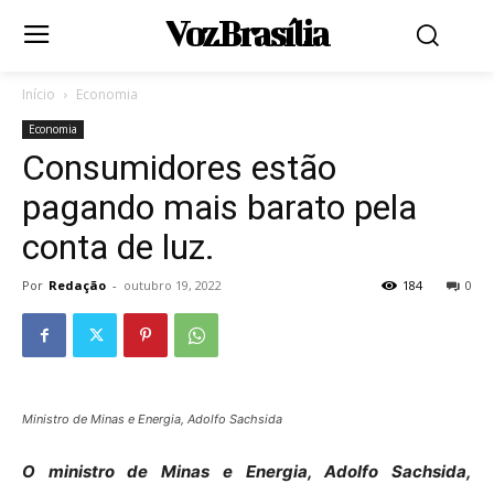
Voz Brasília
Início
Economia
Economia
Consumidores estão
pagando mais barato pela
conta de luz.
Por
Redação
-
outubro 19, 2022
184
0
Ministro de Minas e Energia, Adolfo Sachsida
O ministro de Minas e Energia, Adolfo Sachsida,