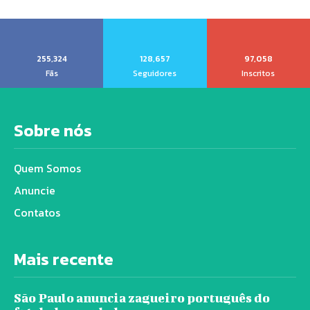
255,324
128,657
97,058
Fãs
Seguidores
Inscritos
Sobre nós
Quem Somos
Anuncie
Contatos
Mais recente
São Paulo anuncia zagueiro português do