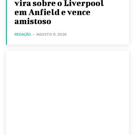
vira sobre o Liverpool
em Anfield e vence
amistoso
REDAÇÃO
-
AGOSTO 9, 2026