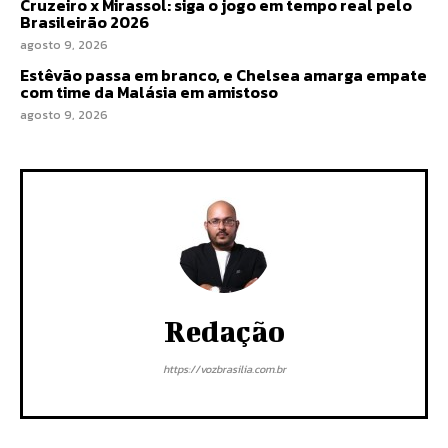
Cruzeiro x Mirassol: siga o jogo em tempo real pelo
Brasileirão 2026
agosto 9, 2026
Estêvão passa em branco, e Chelsea amarga empate
com time da Malásia em amistoso
agosto 9, 2026
Redação
https://vozbrasilia.com.br