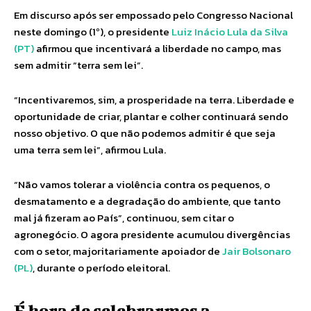
Em discurso após ser empossado pelo Congresso Nacional
neste domingo (1º), o presidente
Luiz Inácio Lula da Silva
(PT)
afirmou que incentivará a liberdade no campo, mas
sem admitir “terra sem lei”.
“Incentivaremos, sim, a prosperidade na terra. Liberdade e
oportunidade de criar, plantar e colher continuará sendo
nosso objetivo. O que não podemos admitir é que seja
uma terra sem lei”, afirmou Lula.
“Não vamos tolerar a violência contra os pequenos, o
desmatamento e a degradação do ambiente, que tanto
mal já fizeram ao País”, continuou, sem citar o
agronegócio. O agora presidente acumulou divergências
com o setor, majoritariamente apoiador de
Jair Bolsonaro
(PL)
, durante o período eleitoral.
É hora de celebrarmos a