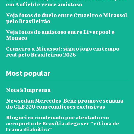
em Anfield e vence amistoso
Veja fotos do duelo entre Cruzeiro e Mirassol
pelo Brasileirão
Veja fotos do amistoso entre Liverpool e
Monaco
Cruzeiro x Mirassol: siga o jogo em tempo
real pelo Brasileirão 2026
Most popular
Nota à Imprensa
Newsedan Mercedes-Benz promove semana
do GLB 220 com condições exclusivas
Blogueiro condenado por atentado em
aeroporto de Brasília alega ser “vítima de
trama diabólica”