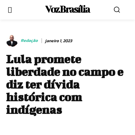
Voz Brasília
Redação
janeiro 1, 2023
Lula promete
liberdade no campo e
diz ter dívida
histórica com
indígenas