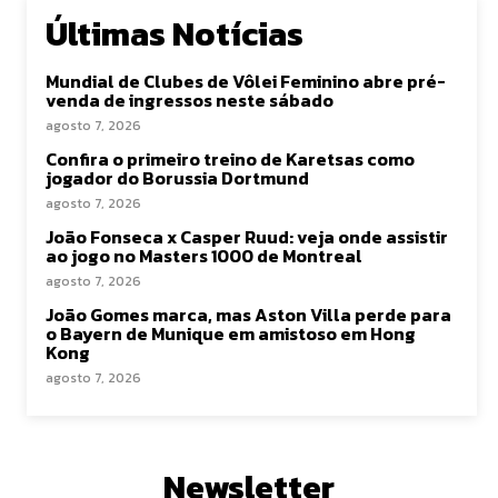
Últimas Notícias
Mundial de Clubes de Vôlei Feminino abre pré-
venda de ingressos neste sábado
agosto 7, 2026
Confira o primeiro treino de Karetsas como
jogador do Borussia Dortmund
agosto 7, 2026
João Fonseca x Casper Ruud: veja onde assistir
ao jogo no Masters 1000 de Montreal
agosto 7, 2026
João Gomes marca, mas Aston Villa perde para
o Bayern de Munique em amistoso em Hong
Kong
agosto 7, 2026
Newsletter