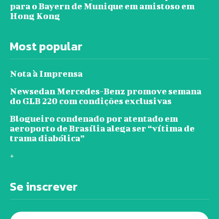
para o Bayern de Munique em amistoso em
Hong Kong
Most popular
Nota à Imprensa
Newsedan Mercedes-Benz promove semana
do GLB 220 com condições exclusivas
Blogueiro condenado por atentado em
aeroporto de Brasília alega ser “vítima de
trama diabólica”
+
Se inscrever