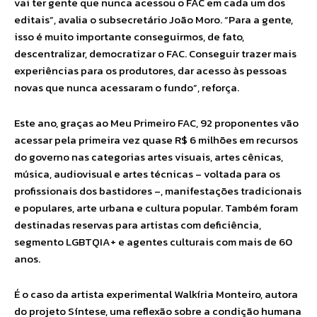
vai ter gente que nunca acessou o FAC em cada um dos
editais”, avalia o subsecretário João Moro. “Para a gente,
isso é muito importante conseguirmos, de fato,
descentralizar, democratizar o FAC. Conseguir trazer mais
experiências para os produtores, dar acesso às pessoas
novas que nunca acessaram o fundo”, reforça.
Este ano, graças ao Meu Primeiro FAC, 92 proponentes vão
acessar pela primeira vez quase R$ 6 milhões em recursos
do governo nas categorias artes visuais, artes cênicas,
música, audiovisual e artes técnicas – voltada para os
profissionais dos bastidores –, manifestações tradicionais
e populares, arte urbana e cultura popular. Também foram
destinadas reservas para artistas com deficiência,
segmento LGBTQIA+ e agentes culturais com mais de 60
anos.
É o caso da artista experimental Walkíria Monteiro, autora
do projeto Síntese, uma reflexão sobre a condição humana