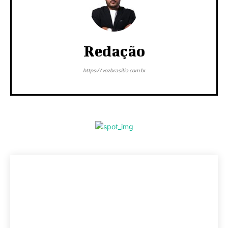
Redação
https://vozbrasilia.com.br