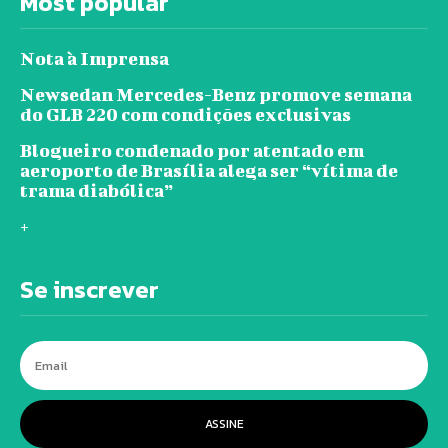
Most popular
Nota à Imprensa
Newsedan Mercedes-Benz promove semana
do GLB 220 com condições exclusivas
Blogueiro condenado por atentado em
aeroporto de Brasília alega ser “vítima de
trama diabólica”
+
Se inscrever
ASSINE