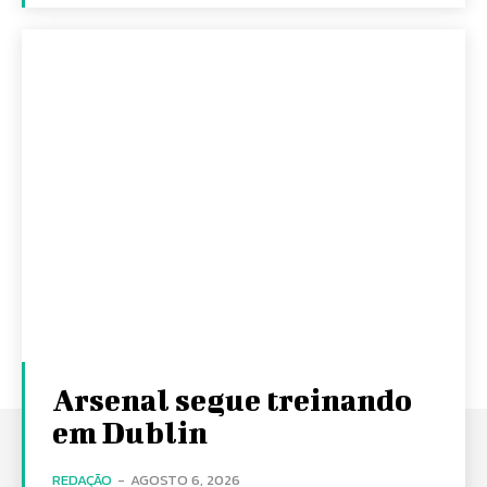
Arsenal segue treinando
em Dublin
REDAÇÃO
-
AGOSTO 6, 2026