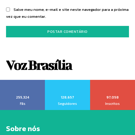
Salve meu nome, e-mail e site neste navegador para a próxima
vez que eu comentar.
Voz Brasília
255,324
128,657
97,058
Fãs
Seguidores
Inscritos
Sobre nós