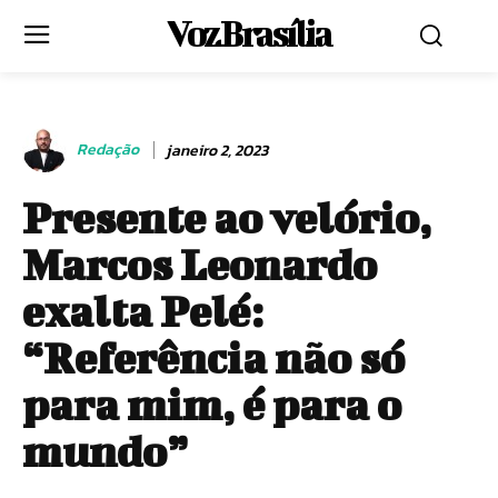
Voz Brasília
Redação
janeiro 2, 2023
Presente ao velório,
Marcos Leonardo
exalta Pelé:
“Referência não só
para mim, é para o
mundo”