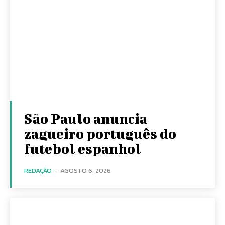
São Paulo anuncia
zagueiro português do
futebol espanhol
REDAÇÃO
-
AGOSTO 6, 2026