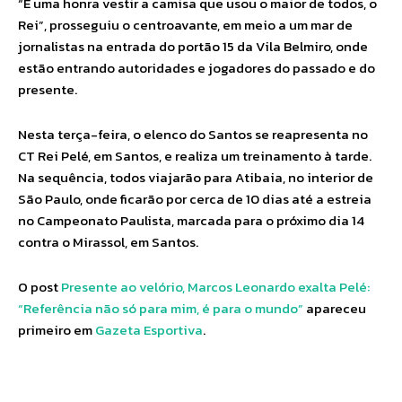
“É uma honra vestir a camisa que usou o maior de todos, o
Rei”, prosseguiu o centroavante, em meio a um mar de
jornalistas na entrada do portão 15 da Vila Belmiro, onde
estão entrando autoridades e jogadores do passado e do
presente.
Nesta terça-feira, o elenco do Santos se reapresenta no
CT Rei Pelé, em Santos, e realiza um treinamento à tarde.
Na sequência, todos viajarão para Atibaia, no interior de
São Paulo, onde ficarão por cerca de 10 dias até a estreia
no Campeonato Paulista, marcada para o próximo dia 14
contra o Mirassol, em Santos.
O post
Presente ao velório, Marcos Leonardo exalta Pelé:
“Referência não só para mim, é para o mundo”
apareceu
primeiro em
Gazeta Esportiva
.