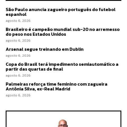
São Paulo anuncia zagueiro português do futebol
espanhol
agosto 6, 2026
Brasileiro é campeão mundial sub-20 no arremesso
do peso nos Estados Unidos
agosto 6, 2026
Arsenal segue treinando em Dublin
agosto 6, 2026
Copa do Brasil terá impedimento semiautomático a
partir das quartas de final
agosto 6, 2026
Palmeiras reforça time feminino com zagueira
Antônia Silva, ex-Real Madrid
agosto 6, 2026