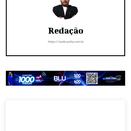
Redação
https://vozbrasilia.com.br