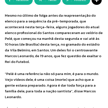
Facebook
Twitter
Pinterest
Mesmo no último de folga antes da reapresentação do
elenco para a sequência da pré-temporada, que
acontecerá nesta terça-feira, alguns jogadores do atual
elenco profissional do Santos compareceram ao velório de
Pelé, que começou na manhã desta segunda e vai até às
10 horas (de Brasília) desta terça, no gramado do estádio
da Vila Belmiro, em Santos. Um deles foi o centroavante
Marcos Leonardo, de 19 anos, que fez questão de exaltar o
Rei do Futebol.
“Pelé é uma referência não só para mim, é para o mundo.
Vejo vídeos dele, é uma coisa (morte) que acho que a
gente estava preparado. Agora é dar toda força para a
família dele, para toda a nação santista”, disse Marcos
Leonardo.