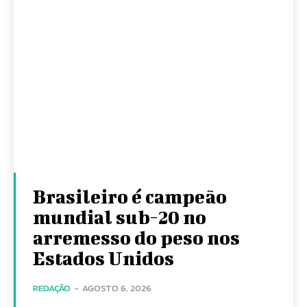
Brasileiro é campeão
mundial sub-20 no
arremesso do peso nos
Estados Unidos
REDAÇÃO
-
AGOSTO 6, 2026