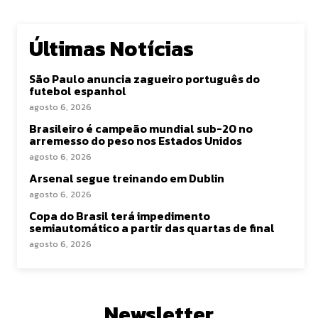
Últimas Notícias
São Paulo anuncia zagueiro português do
futebol espanhol
agosto 6, 2026
Brasileiro é campeão mundial sub-20 no
arremesso do peso nos Estados Unidos
agosto 6, 2026
Arsenal segue treinando em Dublin
agosto 6, 2026
Copa do Brasil terá impedimento
semiautomático a partir das quartas de final
agosto 6, 2026
Newsletter