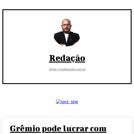
Redação
https://vozbrasilia.com.br
Grêmio pode lucrar com