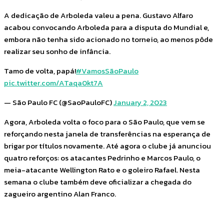
A dedicação de Arboleda valeu a pena. Gustavo Alfaro
acabou convocando Arboleda para a disputa do Mundial e,
embora não tenha sido acionado no torneio, ao menos pôde
realizar seu sonho de infância.
Tamo de volta, papá!
#VamosSãoPaulo
pic.twitter.com/ATaqa0kt7A
— São Paulo FC (@SaoPauloFC)
January 2, 2023
Agora, Arboleda volta o foco para o São Paulo, que vem se
reforçando nesta janela de transferências na esperança de
brigar por títulos novamente. Até agora o clube já anunciou
quatro reforços: os atacantes Pedrinho e Marcos Paulo, o
meia-atacante Wellington Rato e o goleiro Rafael. Nesta
semana o clube também deve oficializar a chegada do
zagueiro argentino Alan Franco.