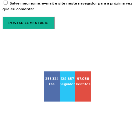
Salve meu nome, e-mail e site neste navegador para a próxima vez
que eu comentar.
Voz Brasília
255,324
128,657
97,058
Fãs
Seguidores
Inscritos
Sobre nós