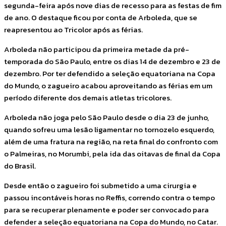
segunda-feira após nove dias de recesso para as festas de fim
de ano. O destaque ficou por conta de Arboleda, que se
reapresentou ao Tricolor após as férias.
Arboleda não participou da primeira metade da pré-
temporada do São Paulo, entre os dias 14 de dezembro e 23 de
dezembro. Por ter defendido a seleção equatoriana na Copa
do Mundo, o zagueiro acabou aproveitando as férias em um
período diferente dos demais atletas tricolores.
Arboleda não joga pelo São Paulo desde o dia 23 de junho,
quando sofreu uma lesão ligamentar no tornozelo esquerdo,
além de uma fratura na região, na reta final do confronto com
o Palmeiras, no Morumbi, pela ida das oitavas de final da Copa
do Brasil.
Desde então o zagueiro foi submetido a uma cirurgia e
passou incontáveis horas no Reffis, correndo contra o tempo
para se recuperar plenamente e poder ser convocado para
defender a seleção equatoriana na Copa do Mundo, no Catar.