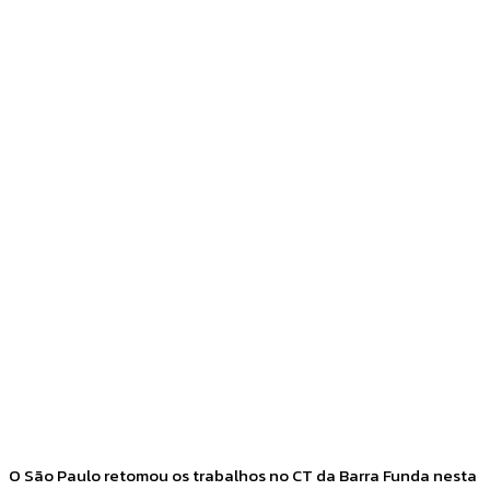
Facebook
Twitter
Pinterest
WhatsApp
O São Paulo retomou os trabalhos no CT da Barra Funda nesta