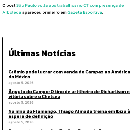
O post
São Paulo volta aos trabalhos no CT com presença de
Arboleda
apareceu primeiro em
Gazeta Esportiva
.
Últimas Notícias
Grêmio pode lucrar com venda de Campaz ao Améric
do México
agosto 5, 2026
Ângulo do Campo: O tino de artilheiro de Richarlison 
vitória sobre o Chelsea
agosto 5, 2026
Na mira do Flamengo, Thiago Almada treina em Ibiza 
espera de definição
agosto 5, 2026