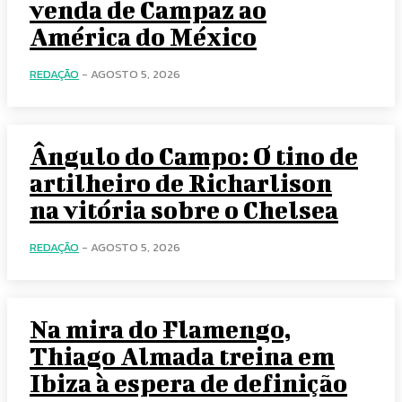
venda de Campaz ao
América do México
REDAÇÃO
-
AGOSTO 5, 2026
Ângulo do Campo: O tino de
artilheiro de Richarlison
na vitória sobre o Chelsea
REDAÇÃO
-
AGOSTO 5, 2026
Na mira do Flamengo,
Thiago Almada treina em
Ibiza à espera de definição