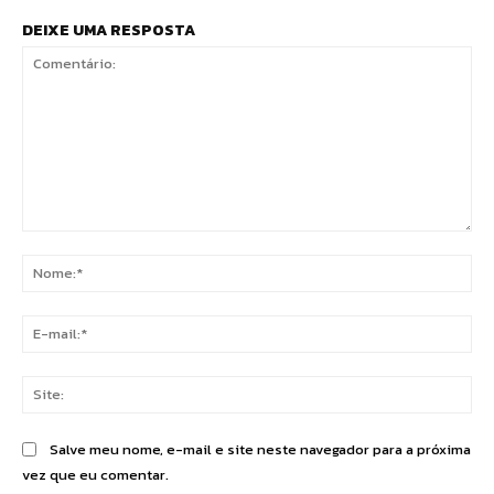
DEIXE UMA RESPOSTA
Comentário:
No
E-
mai
Sit
Salve meu nome, e-mail e site neste navegador para a próxima
vez que eu comentar.