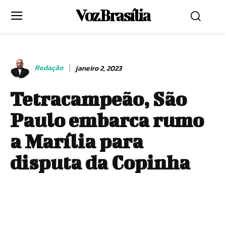
Voz Brasília
Redação
janeiro 2, 2023
Tetracampeão, São
Paulo embarca rumo
a Marília para
disputa da Copinha