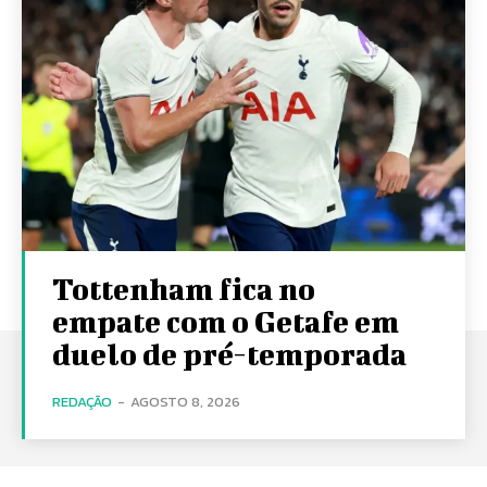
Tottenham fica no
empate com o Getafe em
duelo de pré-temporada
REDAÇÃO
-
AGOSTO 8, 2026