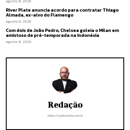
agosto 8, 2026
River Plate anuncia acordo para contratar Thiago
Almada, ex-alvo do Flamengo
agosto 8, 2026
Com dois de João Pedro, Chelsea goleia o Milan em
amistoso de pré-temporada na Indonésia
agosto 8, 2026
Redação
https://vozbrasilia.com.br