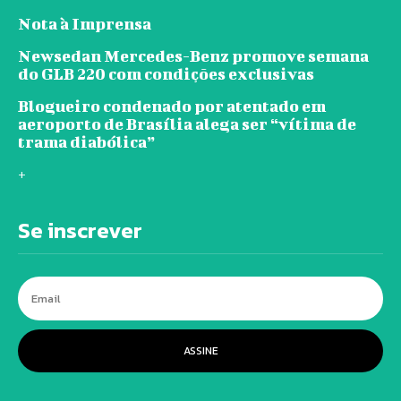
Nota à Imprensa
Newsedan Mercedes-Benz promove semana
do GLB 220 com condições exclusivas
Blogueiro condenado por atentado em
aeroporto de Brasília alega ser “vítima de
trama diabólica”
+
Se inscrever
ASSINE