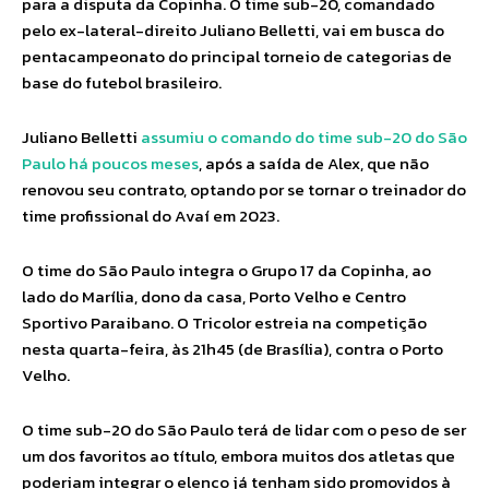
para a disputa da Copinha. O time sub-20, comandado
pelo ex-lateral-direito Juliano Belletti, vai em busca do
pentacampeonato do principal torneio de categorias de
base do futebol brasileiro.
Juliano Belletti
assumiu o comando do time sub-20 do São
Paulo há poucos meses
, após a saída de Alex, que não
renovou seu contrato, optando por se tornar o treinador do
time profissional do Avaí em 2023.
O time do São Paulo integra o Grupo 17 da Copinha, ao
lado do Marília, dono da casa, Porto Velho e Centro
Sportivo Paraibano. O Tricolor estreia na competição
nesta quarta-feira, às 21h45 (de Brasília), contra o Porto
Velho.
O time sub-20 do São Paulo terá de lidar com o peso de ser
um dos favoritos ao título, embora muitos dos atletas que
poderiam integrar o elenco já tenham sido promovidos à