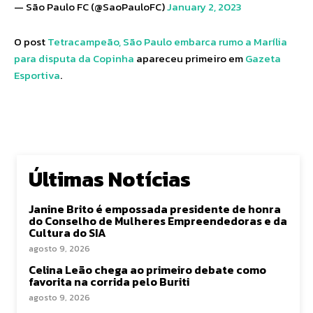
— São Paulo FC (@SaoPauloFC)
January 2, 2023
O post
Tetracampeão, São Paulo embarca rumo a Marília
para disputa da Copinha
apareceu primeiro em
Gazeta
Esportiva
.
Últimas Notícias
Janine Brito é empossada presidente de honra
do Conselho de Mulheres Empreendedoras e da
Cultura do SIA
agosto 9, 2026
Celina Leão chega ao primeiro debate como
favorita na corrida pelo Buriti
agosto 9, 2026