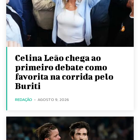
Celina Leão chega ao
primeiro debate como
favorita na corrida pelo
Buriti
REDAÇÃO
-
AGOSTO 9, 2026