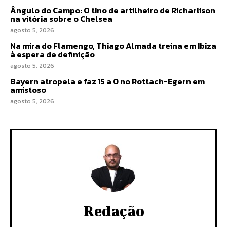
Ângulo do Campo: O tino de artilheiro de Richarlison
na vitória sobre o Chelsea
agosto 5, 2026
Na mira do Flamengo, Thiago Almada treina em Ibiza
à espera de definição
agosto 5, 2026
Bayern atropela e faz 15 a 0 no Rottach-Egern em
amistoso
agosto 5, 2026
Redação