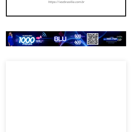
https://vozbrasilia.com.br