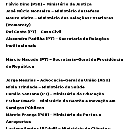
Flávio Dino (PSB) – Ministério da Justiça
José Múcio Monteiro – Ministério da Defesa
Mauro Vieira – Ministério das Relações Exteriores
(Itamaraty)
Rui Costa (PT) – Casa Civil
Alexandre Padilha (PT) – Secretaria de Relações
Institucionais
Márcio Macedo (PT) – Secretaria-Geral da Presidência
da República
Jorge Messias – Advocacia-Geral da União (AGU)
Nísia Trindade – Ministério da Saúde
Camilo Santana (PT) – Ministério da Educação
Esther Dweck – Ministério da Gestão e Inovação em
Serviços Públicos
Márcio França (PSB) – Ministério de Portos e
Aeroportos
Luciana Santos (PCdoB) – Ministério da Ciência e