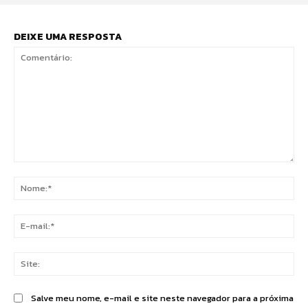
DEIXE UMA RESPOSTA
Comentário:
No
E-
mai
Sit
Salve meu nome, e-mail e site neste navegador para a próxima