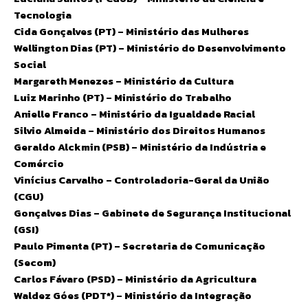
Tecnologia
Cida Gonçalves (PT) – Ministério das Mulheres
Wellington Dias (PT) – Ministério do Desenvolvimento
Social
Margareth Menezes – Ministério da Cultura
Luiz Marinho (PT) – Ministério do Trabalho
Anielle Franco – Ministério da Igualdade Racial
Silvio Almeida – Ministério dos Direitos Humanos
Geraldo Alckmin (PSB) – Ministério da Indústria e
Comércio
Vinícius Carvalho – Controladoria-Geral da União
(CGU)
Gonçalves Dias – Gabinete de Segurança Institucional
(GSI)
Paulo Pimenta (PT) – Secretaria de Comunicação
(Secom)
Carlos Fávaro (PSD) – Ministério da Agricultura
Waldez Góes (PDT*) – Ministério da Integração