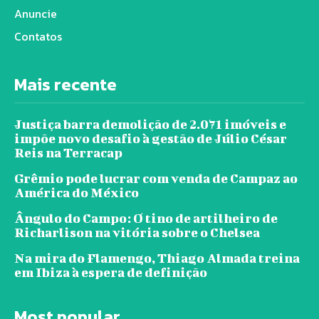
Anuncie
Contatos
Mais recente
Justiça barra demolição de 2.071 imóveis e
impõe novo desafio à gestão de Júlio César
Reis na Terracap
Grêmio pode lucrar com venda de Campaz ao
América do México
Ângulo do Campo: O tino de artilheiro de
Richarlison na vitória sobre o Chelsea
Na mira do Flamengo, Thiago Almada treina
em Ibiza à espera de definição
Most popular