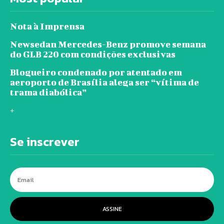
Nota à Imprensa
Newsedan Mercedes-Benz promove semana
do GLB 220 com condições exclusivas
Blogueiro condenado por atentado em
aeroporto de Brasília alega ser “vítima de
trama diabólica”
+
Se inscrever
ASSINE