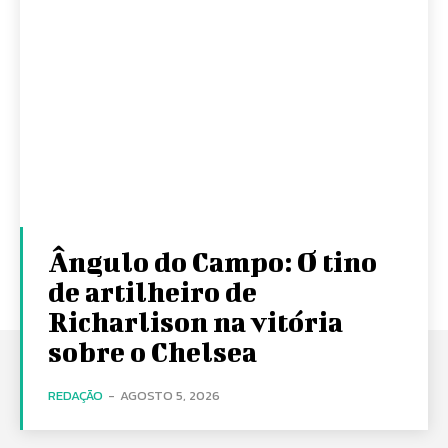
Ângulo do Campo: O tino
de artilheiro de
Richarlison na vitória
sobre o Chelsea
REDAÇÃO
-
AGOSTO 5, 2026