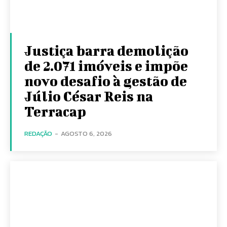
Justiça barra demolição
de 2.071 imóveis e impõe
novo desafio à gestão de
Júlio César Reis na
Terracap
REDAÇÃO
-
AGOSTO 6, 2026