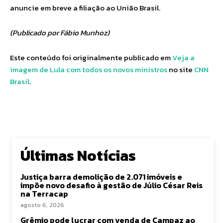
anuncie em breve a filiação ao União Brasil.
(Publicado por Fábio Munhoz)
Este conteúdo foi originalmente publicado em
Veja a
imagem de Lula com todos os novos ministros
no site
CNN
Brasil
.
Últimas Notícias
Justiça barra demolição de 2.071 imóveis e
impõe novo desafio à gestão de Júlio César Reis
na Terracap
agosto 6, 2026
Grêmio pode lucrar com venda de Campaz ao